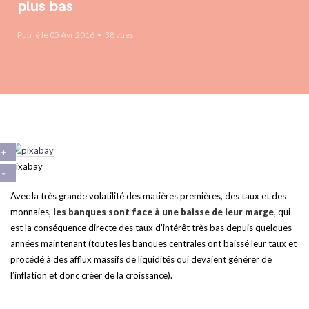
plus bas
Publié le 05 Avr 2016
38 vues
pixabay
Avec la très grande volatilité des matières premières, des taux et des
monnaies,
les banques sont face à une baisse de leur marge
, qui
est la conséquence directe des taux d’intérêt très bas depuis quelques
années maintenant (toutes les banques centrales ont baissé leur taux et
procédé à des afflux massifs de liquidités qui devaient générer de
l’inflation et donc créer de la croissance).