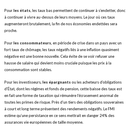
Pour
les états
, les taux bas permettent de continuer à s’endetter, donc
à continuer à vivre au-dessus de leurs moyens. Le jour où ces taux
augmenteront brutalement, la fin de nos économies endettées sera
proche.
Pour
les consommateurs
, en période de crise dans un pays avec un
fort taux de chômage, les taux négatifs liés à une inflation quasiment
négative est une bonne nouvelle. Cela évite de se voir refuser une
hausse de salaire qui devient moins cruciale puisque les prix à la
consommation sont stables.
Pour les investisseurs,
les épargnants
ou les acheteurs d’obligations
d’État, dont les régimes et fonds de pension, cette baisse des taux est
en fait une forme de taxation qui rémunère l’écrasement anormal de
toutes les primes de risque. Près d’un tiers des obligations souveraines
à court et long terme présentent des rendements négatifs. Le FMI
estime qu’une persistance en ce sens mettrait en danger 24% des
assurances vie européennes de taille moyenne.