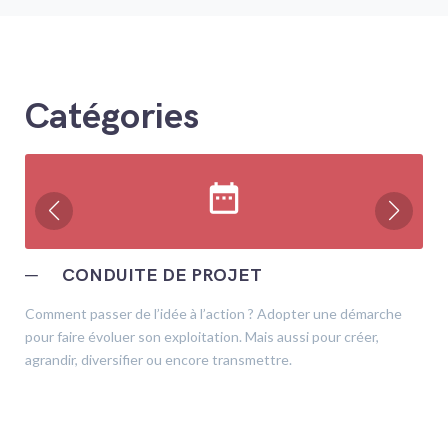
Catégories
date_range
─
CONDUITE DE PROJET
Comment passer de l’idée à l’action ? Adopter une démarche
pour faire évoluer son exploitation. Mais aussi pour créer,
agrandir, diversifier ou encore transmettre.