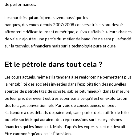
de performances.
Les marchés qui anticipent savent aussi que les
banques, devenues depuis 2007/2008 conservatrices vont devoir
affronter le délicat tournant numérique, qui va « affaiblir » leurs chaines
de valeur ajoutée, une partie du métier de banquier ne sera plus fondé
sur la technique financière mais sur la technologie pure et dure.
Et le pétrole dans tout cela ?
Les cours actuels, même s’ils tendent à se renforcer, ne permettent plus
la rentabilité des sociétés investies dans l’exploitation des nouvelles
sources de pétrole (gaz de schiste, sables bitumineux), dans la mesure
où leur prix de revient est très supérieur à ce qu’il est en exploitation
des forages conventionnels. Par voie de conséquence, on peut
s’attendre à des défauts de paiement, sans parler de la faillite de telle
ou telle société, qui auraient des répercussions sur les organismes
financiers qui les financent. Mais, d’après les experts, ceci ne devrait
être cantonné qu’aux seuls États Unis.