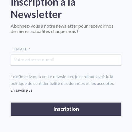
Inscription à la
Newsletter
Abonnez-vous à notre newsletter pour recevoir nos
dernières actualités chaque mois !
EMAIL *
En m'inscrivant à cette newsletter, je confirme avoir lu la
politique de confidentialité des données et les accepter.
En savoir plus