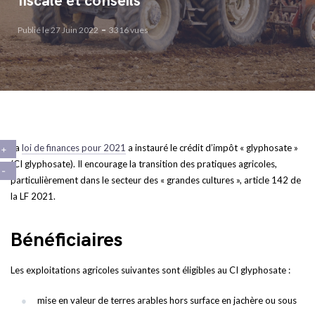
fiscale et conseils
Publié le 27 Juin 2022
3316 vues
La
loi de finances pour 2021
a instauré le crédit d’impôt « glyphosate »
(CI glyphosate). Il encourage la transition des pratiques agricoles,
particulièrement dans le secteur des « grandes cultures », article 142 de
la LF 2021.
Bénéficiaires
Les exploitations agricoles suivantes sont éligibles au CI glyphosate :
mise en valeur de terres arables hors surface en jachère ou sous