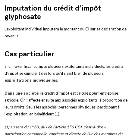
Imputation du crédit d’impôt
glyphosate
L’exploitant individuel imputera le montant du CI sur sa déclaration de
revenus.
Cas particulier
Si un foyer fiscal compte plusieurs exploitants individuels, les crédits
d’impôt se cumulent dès lors qu’il s’agit bien de plusieurs
exploitations individuelles
.
Dans une société
, le crédit d’impôt est calculé pour l’entreprise
agricole. On l’affecte ensuite aux associés exploitants, à proportion de
leurs droits. Seuls les associés, personnes physiques, participant à
l’exploitation, en bénéficient (1).
(1) au sens du 1° bis, du I de l’article 156 CGI, c’est-à-dire « …
participation personnelle, continue et directe de l’un des membres du