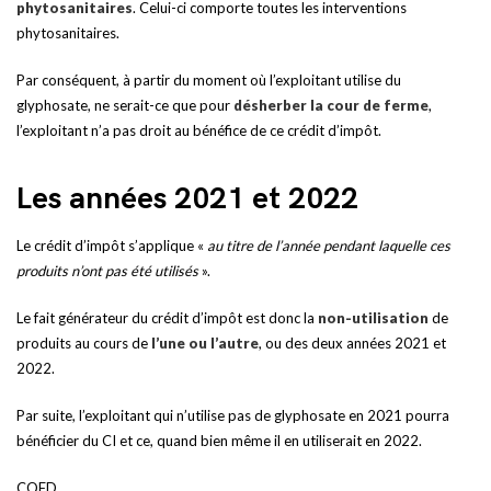
phytosanitaires
. Celui-ci comporte toutes les interventions
phytosanitaires.
Par conséquent, à partir du moment où l’exploitant utilise du
glyphosate, ne serait-ce que pour
désherber la cour de ferme
,
l’exploitant n’a pas droit au bénéfice de ce crédit d’impôt.
Les années 2021 et 2022
Le crédit d’impôt s’applique «
au titre de l’année pendant laquelle ces
produits n’ont pas été utilisés
».
Le fait générateur du crédit d’impôt est donc la
non-utilisation
de
produits au cours de
l’une ou l’autre
, ou des deux années 2021 et
2022.
Par suite, l’exploitant qui n’utilise pas de glyphosate en 2021 pourra
bénéficier du CI et ce, quand bien même il en utiliserait en 2022.
CQFD