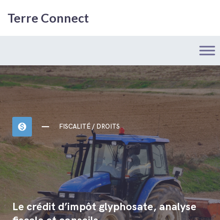
Terre Connect
monetization_on
FISCALITÉ / DROITS
Le crédit d’impôt glyphosate, analyse