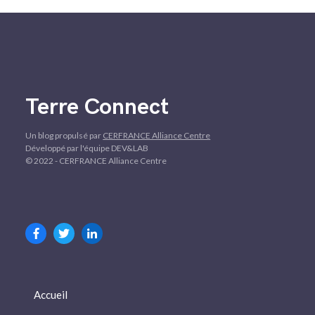
Terre Connect
Un blog propulsé par
CERFRANCE Alliance Centre
Développé par l'équipe DEV&LAB
© 2022 - CERFRANCE Alliance Centre
Accueil