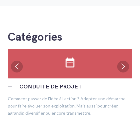
Catégories
date_range
─
CONDUITE DE PROJET
Comment passer de l’idée à l’action ? Adopter une démarche
pour faire évoluer son exploitation. Mais aussi pour créer,
agrandir, diversifier ou encore transmettre.