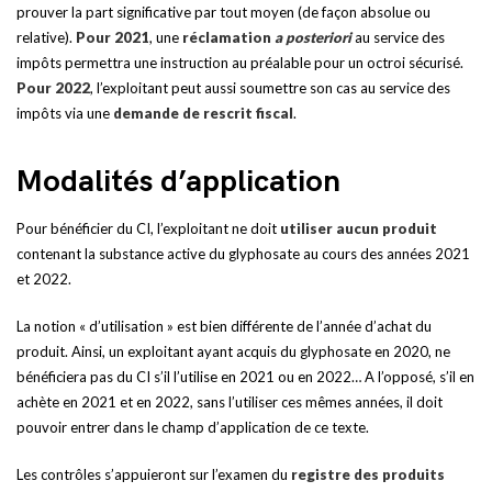
prouver la part significative par tout moyen (de façon absolue ou
relative).
Pour 2021
, une
réclamation
a posteriori
au service des
impôts permettra une instruction au préalable pour un octroi sécurisé.
Pour 2022
, l’exploitant peut aussi soumettre son cas au service des
impôts via une
demande de rescrit fiscal
.
Modalités d’application
Pour bénéficier du CI, l’exploitant ne doit
utiliser aucun produit
contenant la substance active du glyphosate au cours des années 2021
et 2022.
La notion « d’utilisation » est bien différente de l’année d’achat du
produit. Ainsi, un exploitant ayant acquis du glyphosate en 2020, ne
bénéficiera pas du CI s’il l’utilise en 2021 ou en 2022… A l’opposé, s’il en
achète en 2021 et en 2022, sans l’utiliser ces mêmes années, il doit
pouvoir entrer dans le champ d’application de ce texte.
Les contrôles s’appuieront sur l’examen du
registre des produits