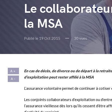
Le collaborateur
la MSA
Publié le 19 Oct 2015
30 vues
En cas de décès, de divorce ou de départ à la retrait
d’exploitation peut rester affilié à la MSA
L’assurance volontaire permet de continuer à cotiser et
Les conjoints collaborateurs d’exploitation ou d’ent
l’assurance vieillesse dès lors qu’ils cessent d’être aff
d’activité du conjoint.