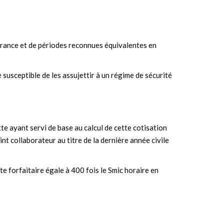
surance et de périodes reconnues équivalentes en
 susceptible de les assujettir à un régime de sécurité
ette ayant servi de base au calcul de cette cotisation
int collaborateur au titre de la dernière année civile
tte forfaitaire égale à 400 fois le Smic horaire en