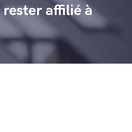
ester affilié à