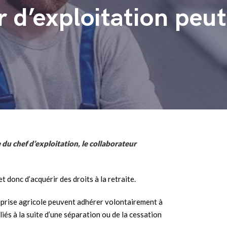
 d’exploitation peut r
e du chef d’exploitation, le collaborateur
 donc d’acquérir des droits à la retraite.
reprise agricole peuvent adhérer volontairement à
iliés à la suite d’une séparation ou de la cessation