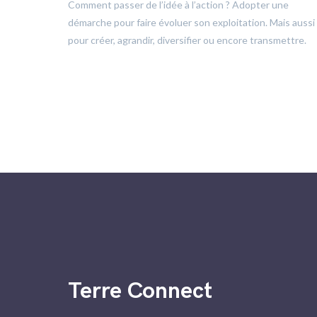
trôle
Comment passer de l’idée à l’action ? Adopter une
démarche pour faire évoluer son exploitation. Mais aussi
pour créer, agrandir, diversifier ou encore transmettre.
Terre Connect