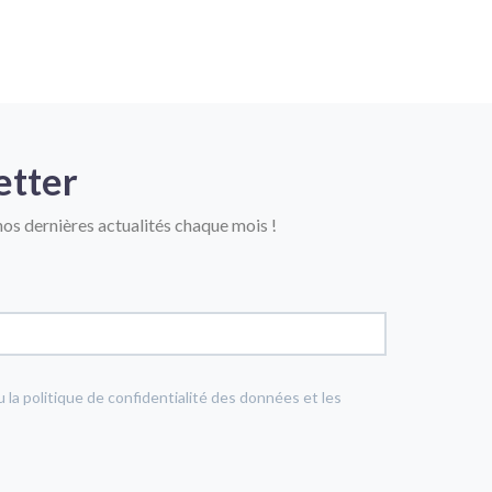
etter
os dernières actualités chaque mois !
u la politique de confidentialité des données et les