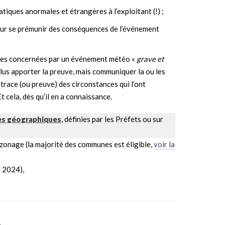
atiques anormales et étrangères à l’exploitant (!) ;
pour se prémunir des conséquences de l’événement
ues concernées par un événement météo «
grave et
 plus apporter la preuve, mais communiquer la ou les
trace (ou preuve) des circonstances qui l’ont
t cela, dès qu’il en a connaissance.
es géographiques
, définies par les Préfets ou sur
, zonage (la majorité des communes est éligible,
voir la
 2024),