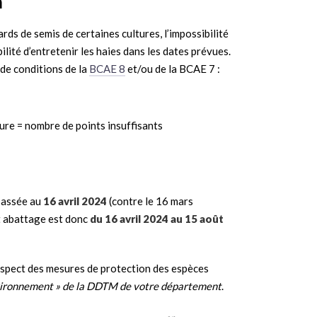
n
rds de semis de certaines cultures, l’impossibilité
ilité d’entretenir les haies dans les dates prévues.
de conditions de la
BCAE 8
et/ou de la BCAE 7 :
ture = nombre de points insuffisants
 passée au
16 avril 2024
(contre le 16 mars
et abattage est donc
du 16 avril 2024 au 15 août
spect des mesures de protection des espèces
Environnement » de la DDTM de votre département
.