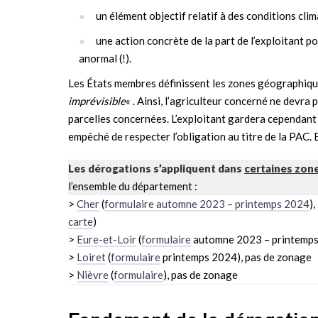
un élément objectif relatif à des conditions clim
une action concrète de la part de l’exploitant 
anormal (!).
Les États membres définissent les zones géographiq
imprévisible
« . Ainsi, l’agriculteur concerné ne devra
parcelles concernées. L’exploitant gardera cependant 
empêché de respecter l’obligation au titre de la PAC. E
Les dérogations s’appliquent dans
certaines zon
l’ensemble du département :
>
Cher
(
formulaire automne 2023 – printemps 2024
)
carte
)
>
Eure-et-Loir
(
formulaire
automne 2023 – printemps
>
Loiret
(
formulaire
printemps 2024), pas de zonage
>
Nièvre
(
formulaire
), pas de zonage