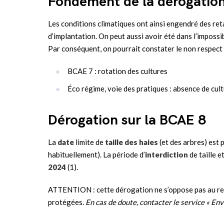
Fondement de la dérogatio
Les conditions climatiques ont ainsi engendré des reta
d’implantation. On peut aussi avoir été dans l’impossib
Par conséquent, on pourrait constater le non respect 
BCAE 7 : rotation des cultures
Éco régime, voie des pratiques : absence de cul
Dérogation sur la BCAE 8
La
date
limite de
taille des haies
(et des arbres) est
habituellement). La période d’
interdiction
de taille 
2024
(1).
ATTENTION : cette dérogation ne s’oppose pas au re
protégées.
En cas de doute, contacter le service « 