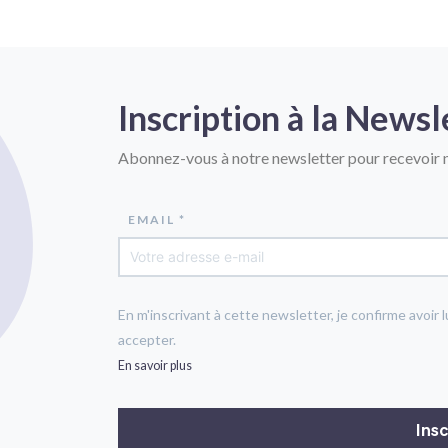
Inscription à la Newsl
Abonnez-vous à notre newsletter pour recevoir n
EMAIL *
En m'inscrivant à cette newsletter, je confirme avoir l
accepter.
En savoir plus