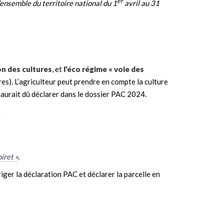
er
l’ensemble du territoire national du 1
avril au 31
on des cultures
, et
l’éco régime « voie des
es). L’agriculteur peut prendre en compte la culture
il aurait dû déclarer dans le dossier PAC 2024.
)
iret »
.
riger la déclaration PAC et déclarer la parcelle en