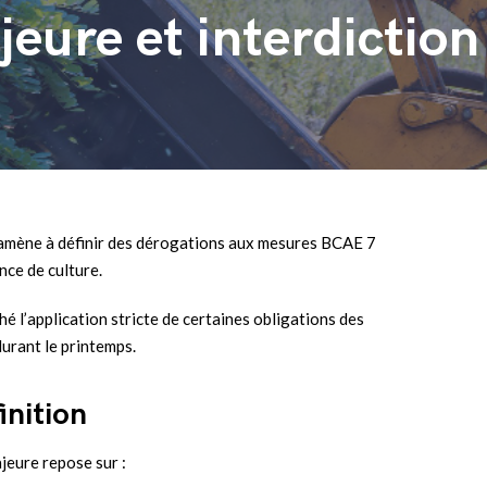
eure et interdiction 
’amène à définir des dérogations aux mesures BCAE 7
nce de culture.
é l’application stricte de certaines obligations des
durant le printemps.
inition
jeure repose sur :