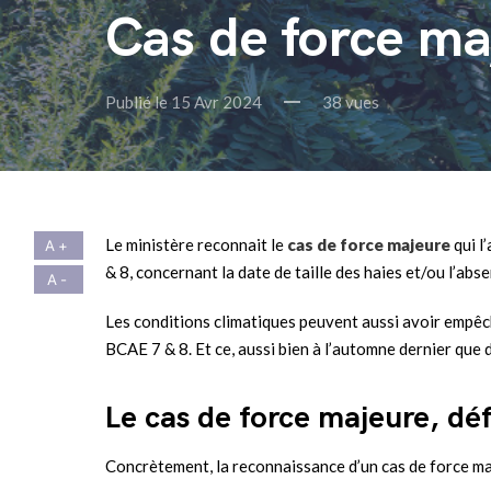
Cas de force maj
Publié le 15 Avr 2024
38 vues
Le ministère reconnait le
cas de force majeure
qui l
& 8, concernant la date de taille des haies et/ou l’abse
Les conditions climatiques peuvent aussi avoir empêch
BCAE 7 & 8. Et ce, aussi bien à l’automne dernier que 
Le cas de force majeure, déf
Concrètement, la reconnaissance d’un cas de force ma