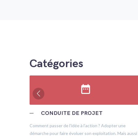
Catégories
date_range
─
CONDUITE DE PROJET
trôle
Comment passer de l’idée à l’action ? Adopter une
démarche pour faire évoluer son exploitation. Mais aussi