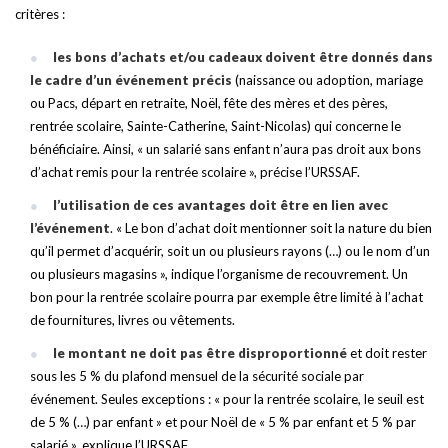
critères :
les bons d’achats et/ou cadeaux doivent être donnés dans
le cadre d’un événement précis
(naissance ou adoption, mariage
ou Pacs, départ en retraite, Noël, fête des mères et des pères,
rentrée scolaire, Sainte-Catherine, Saint-Nicolas) qui concerne le
bénéficiaire. Ainsi, « un salarié sans enfant n’aura pas droit aux bons
d’achat remis pour la rentrée scolaire », précise l’URSSAF.
l’utilisation de ces avantages doit être en lien avec
l’événement
. « Le bon d’achat doit mentionner soit la nature du bien
qu’il permet d’acquérir, soit un ou plusieurs rayons (…) ou le nom d’un
ou plusieurs magasins », indique l’organisme de recouvrement. Un
bon pour la rentrée scolaire pourra par exemple être limité à l’achat
de fournitures, livres ou vêtements.
le montant ne doit pas être disproportionné
et doit rester
sous les 5
% du plafond mensuel de la sécurité sociale par
événement. Seules exceptions : « pour la rentrée scolaire, le seuil est
de 5
% (…) par enfant » et pour Noël de « 5 % par enfant et 5 % par
salarié », explique l’URSSAF.