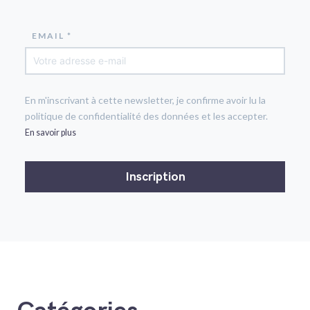
EMAIL *
En m'inscrivant à cette newsletter, je confirme avoir lu la
politique de confidentialité des données et les accepter.
En savoir plus