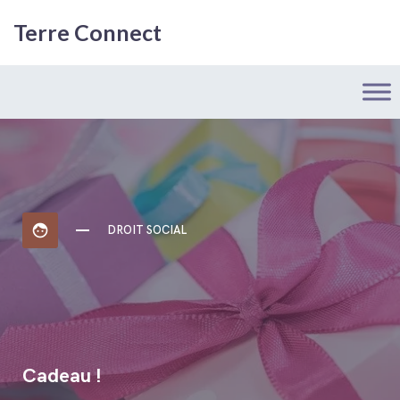
Terre Connect
face
DROIT SOCIAL
Cadeau !