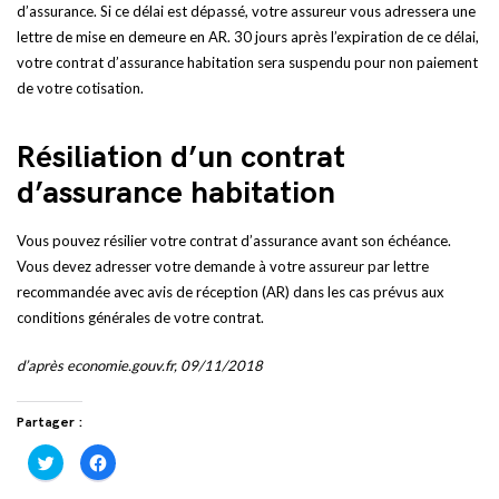
d’assurance. Si ce délai est dépassé, votre assureur vous adressera une
lettre de mise en demeure en AR. 30 jours après l’expiration de ce délai,
votre contrat d’assurance habitation sera suspendu pour non paiement
de votre cotisation.
Résiliation d’un contrat
d’assurance habitation
Vous pouvez résilier votre contrat d’assurance avant son échéance.
Vous devez adresser votre demande à votre assureur par lettre
recommandée avec avis de réception (AR) dans les cas prévus aux
conditions générales de votre contrat.
d’après economie.gouv.fr, 09/11/2018
Partager :
Cliquez
Cliquez
pour
pour
partager
partager
sur
sur