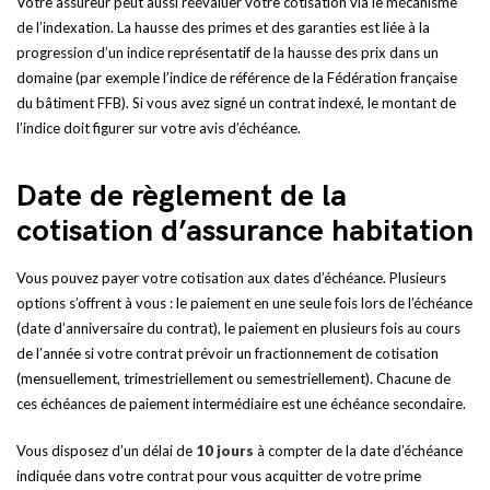
Votre assureur peut aussi réévaluer votre cotisation via le mécanisme
de l’indexation. La hausse des primes et des garanties est liée à la
progression d’un indice représentatif de la hausse des prix dans un
domaine (par exemple l’indice de référence de la Fédération française
du bâtiment FFB). Si vous avez signé un contrat indexé, le montant de
l’indice doit figurer sur votre avis d’échéance.
Date de règlement de la
cotisation d’assurance habitation
Vous pouvez payer votre cotisation aux dates d’échéance. Plusieurs
options s’offrent à vous : le paiement en une seule fois lors de l’échéance
(date d’anniversaire du contrat), le paiement en plusieurs fois au cours
de l’année si votre contrat prévoir un fractionnement de cotisation
(mensuellement, trimestriellement ou semestriellement). Chacune de
ces échéances de paiement intermédiaire est une échéance secondaire.
Vous disposez d’un délai de
10 jours
à compter de la date d’échéance
indiquée dans votre contrat pour vous acquitter de votre prime