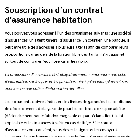
Souscription d’un contrat
d’assurance habitation
Vous pouvez vous adresser à l’un des organismes suivants : une société
d’assurances, un agent général d’assurance, un courtier, une banque. Il
peut être utile de s’adresser à plusieurs agents afin de comparer leurs
propositions car au delà de la fixation libre des tarifs, il s’git aussi et
surtout de comparer l’équilibre garanties / prix.
La proposition d’assurance doit obligatoirement comprendre une fiche
d’information sur les prix et les garanties, ainsi qu’un exemplaire et ses
annexes ou une notice d’information détaillée.
Les documents doivent indiquer : les limites de garanties, les conditions
de déclenchement de la garantie pour les contrats de responsabilité
(déclenchement par le fait dommageable ou par réclamation), la loi
applicable et les instances à saisir en cas de litige. Si le contrat
d’assurance vous convient, vous devez le signer et le renvoyer à
l’assureur. Il vous transmettra une attestation qui prouve l’existence du