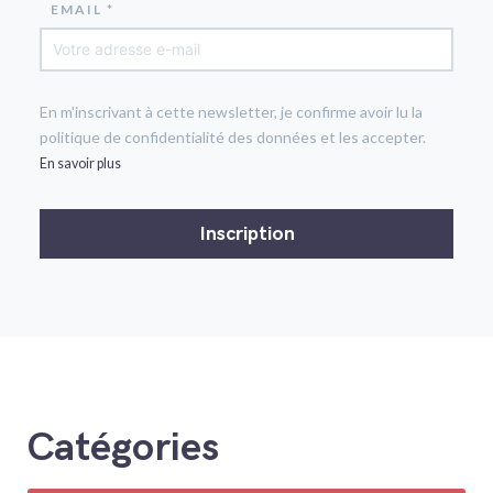
EMAIL *
En m'inscrivant à cette newsletter, je confirme avoir lu la
politique de confidentialité des données et les accepter.
En savoir plus
Catégories