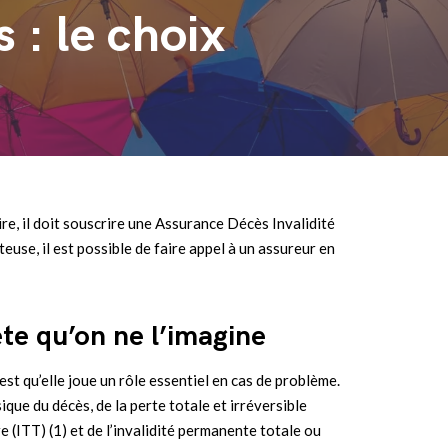
 : le choix
re, il doit souscrire une Assurance Décès Invalidité
use, il est possible de faire appel à un assureur en
te qu’on ne l’imagine
’est qu’elle joue un rôle essentiel en cas de problème.
que du décès, de la perte totale et irréversible
e (ITT) (1) et de l’invalidité permanente totale ou