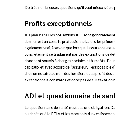
De très nombreuses questions qu’il vaut mieux s’être 
Profits exceptionnels
Au plan fiscal
, les cotisations ADI sont généralement
dernier est un compte professionnel, alors les primes 
également vrai, à savoir que lorsque l’assurance est 
concrètement se traduisent par des extinctions de det
donc sont soumis à charges sociales et à impôts. Pour
capitaux et avec accord de l’assureur, il est possibl
chez un notaire au nom des héritiers et au profit des pr
exceptionnels constatés et donc pas de sur taxation ni
ADI et questionnaire de san
Le questionnaire de santé n’est pas une obligation. Da
au décès et à la PTIA et les montants d’investissemen