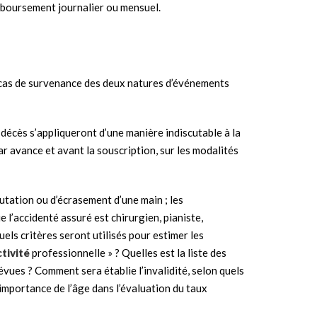
mboursement journalier ou mensuel.
 cas de survenance des deux natures d’événements
 décès s’appliqueront d’une manière indiscutable à la
ar avance et avant la souscription, sur les modalités
utation ou d’écrasement d’une main ; les
l’accidenté assuré est chirurgien, pianiste,
ls critères seront utilisés pour estimer les
tivité
professionnelle » ? Quelles est la liste des
vues ? Comment sera établie l’invalidité, selon quels
l’importance de l’âge dans l’évaluation du taux