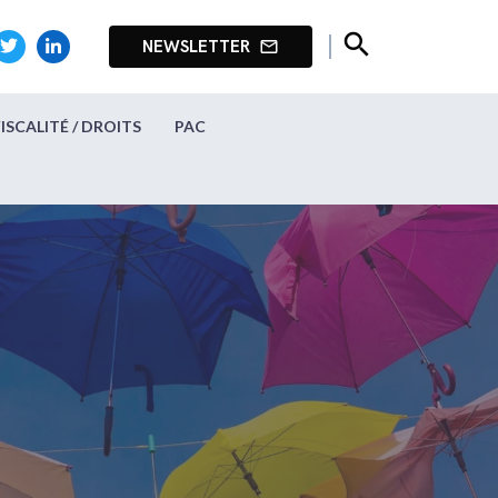
search
NEWSLETTER
mail_outline
FISCALITÉ / DROITS
PAC