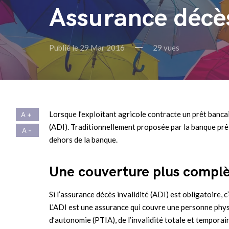
Assurance décès
Publié le 29 Mar 2016
29 vues
Lorsque l’exploitant agricole contracte un prêt bancai
(ADI). Traditionnellement proposée par la banque prête
dehors de la banque.
Une couverture plus complè
Si l’assurance décès invalidité (ADI) est obligatoire, c
L’ADI est une assurance qui couvre une personne physi
d’autonomie (PTIA), de l’invalidité totale et temporair