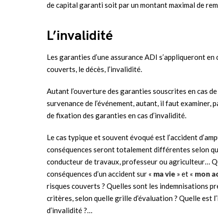
de capital garanti soit par un montant maximal de re
L’invalidité
Les garanties d’une assurance ADI s’appliqueront en
couverts, le décès, l’invalidité.
Autant l’ouverture des garanties souscrites en cas de
survenance de l’événement, autant, il faut examiner, p
de fixation des garanties en cas d’invalidité.
Le cas typique et souvent évoqué est l’accident d’amp
conséquences seront totalement différentes selon que 
conducteur de travaux, professeur ou agriculteur… Que
conséquences d’un accident sur «
ma
vie
» et «
mon ac
risques couverts ? Quelles sont les indemnisations pré
critères, selon quelle grille d’évaluation ? Quelle est 
d’invalidité ?…