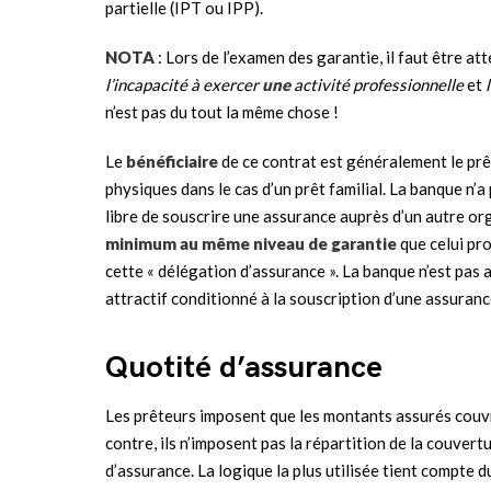
partielle (IPT ou IPP).
NOTA
: Lors de l’examen des garantie, il faut être atte
l’incapacité à exercer
une
activité professionnelle
et
n’est pas du tout la même chose !
Le
bénéficiaire
de ce contrat est généralement le prê
physiques dans le cas d’un prêt familial. La banque n’a
libre de souscrire une assurance auprès d’un autre or
minimum au même niveau de garantie
que celui pro
cette « délégation d’assurance ». La banque n’est pas 
attractif conditionné à la souscription d’une assurance
Quotité d’assurance
Les prêteurs imposent que les montants assurés couv
contre, ils n’imposent pas la répartition de la couver
d’assurance. La logique la plus utilisée tient compte 