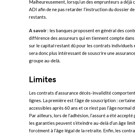
Malheureusement, lorsqu’un des emprunteurs a déjà co
ADI afin de ne pas retarder l’instruction du dossier d
restants.
A savoir
: les banques proposent en général des contr
différence des assureurs qui en tiennent compte dans 
sur le capital restant dû pour les contrats individuels e
sera donc plus intéressant de souscrire une assurance
groupe au-delà.
Limites
Les contrats d’assurance décès-invalidité comportent t
lignes. La première est l’âge de souscription : certai
accessibles après 60 ans et ce n’est pas l’âge normal d
Par ailleurs, lors de l’adhésion, l’assuré a été accept
les garanties peuvent s’éteindre au-delà d’un âge limi
forcément à l’âge légal de la retraite. Enfin, les cont