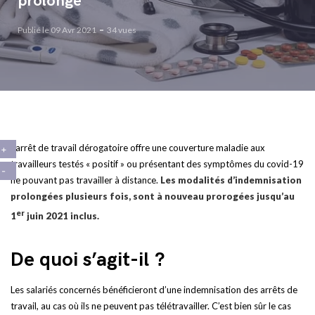
prolongé
Publié le 09 Avr 2021
34 vues
L’arrêt de travail dérogatoire offre une couverture maladie aux
travailleurs testés « positif » ou présentant des symptômes du covid-19
ne pouvant pas travailler à distance.
Les modalités d’indemnisation
prolongées plusieurs fois, sont à nouveau prorogées jusqu’au
er
1
juin 2021 inclus.
De quoi s’agit-il ?
Les salariés concernés bénéficieront d’une indemnisation des arrêts de
travail, au cas où ils ne peuvent pas télétravailler. C’est bien sûr le cas