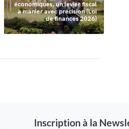
économiques, un levier fiscal
à manier avec précision (Loi
de finances 2026)
Inscription à la Newsl