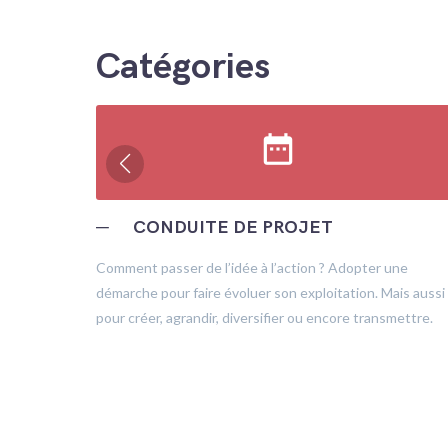
Catégories
date_range
─
CONDUITE DE PROJET
trôle
Comment passer de l’idée à l’action ? Adopter une
démarche pour faire évoluer son exploitation. Mais aussi
pour créer, agrandir, diversifier ou encore transmettre.