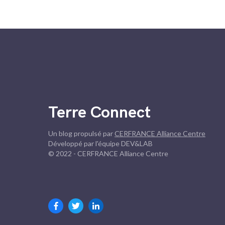
Terre Connect
Un blog propulsé par
CERFRANCE Alliance Centre
Développé par l'équipe DEV&LAB
© 2022 - CERFRANCE Alliance Centre