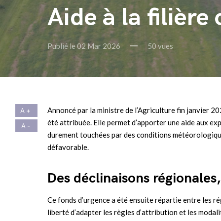
Aide à la filièr
Publié le 02 Mar 2026
50 vues
Annoncé par la ministre de l’Agriculture fin janvier 2
été attribuée. Elle permet d’apporter une aide aux expl
durement touchées par des conditions météorologiques
défavorable.
Des déclinaisons régionales
Ce fonds d’urgence a été ensuite répartie entre les ré
liberté d’adapter les règles d’attribution et les moda