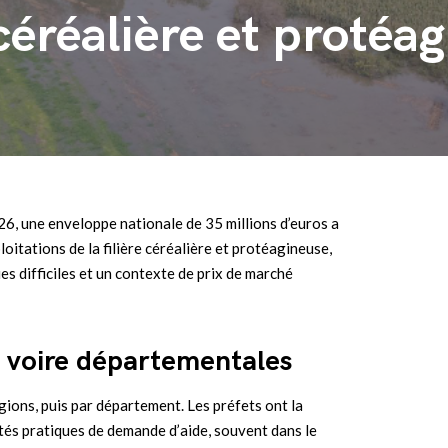
e céréalière et protéa
026, une enveloppe nationale de 35 millions d’euros a
oitations de la filière céréalière et protéagineuse,
 difficiles et un contexte de prix de marché
, voire départementales
gions, puis par département. Les préfets ont la
lités pratiques de demande d’aide, souvent dans le