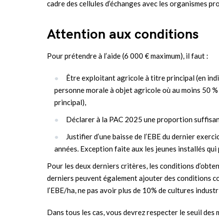
cadre des cellules d’échanges avec les organismes pr
Attention aux conditions
Pour prétendre à l’aide (6 000 € maximum), il faut :
Être exploitant agricole à titre principal (en i
personne morale à objet agricole où au moins 50 % d
principal),
Déclarer à la PAC 2025 une proportion suffisan
Justifier d’une baisse de l’EBE du dernier exerc
années. Exception faite aux les jeunes installés qui
Pour les deux derniers critères, les conditions d’obte
derniers peuvent également ajouter des conditions c
l’EBE/ha, ne pas avoir plus de 10% de cultures indust
Dans tous les cas, vous devrez respecter le seuil des