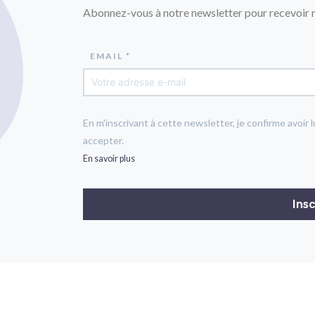
Abonnez-vous à notre newsletter pour recevoir n
EMAIL *
En m'inscrivant à cette newsletter, je confirme avoir l
accepter.
En savoir plus