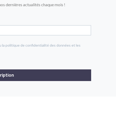
os dernières actualités chaque mois !
u la politique de confidentialité des données et les