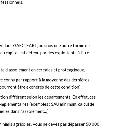
ofessionnels.
ndividuel, GAEC, EARL, ou sous une autre forme de
u capital est détenu par des exploitants à titre
te d’assolement en céréales et protéagineux,
ice connu par rapport à la moyenne des dernières
 pourront être exonérés de cette condition).
ntion différent selon les départements. En effet, ces
omplémentaires (exemples : SAU minimum, calcul de
rielles dans l’assolement…)
 minimis agricoles. Vous ne devez pas dépasser 50 000