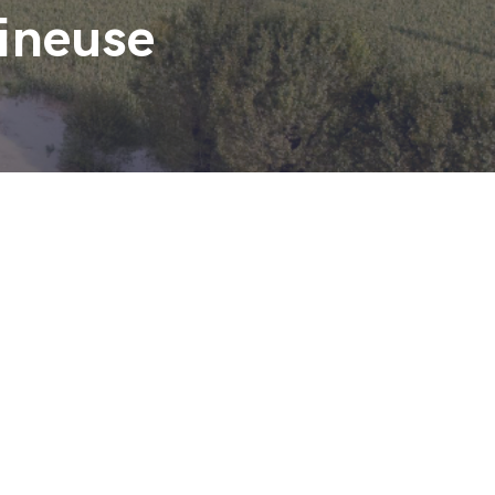
gineuse