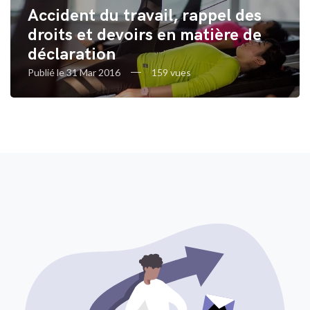
Accident du travail, rappel des
droits et devoirs en matière de
déclaration
Publié le 31 Mar 2016
159 vues