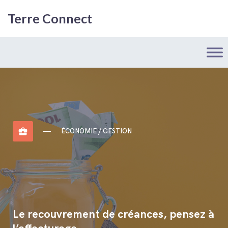
Terre Connect
business_center
ÉCONOMIE / GESTION
Le recouvrement de créances, pensez à