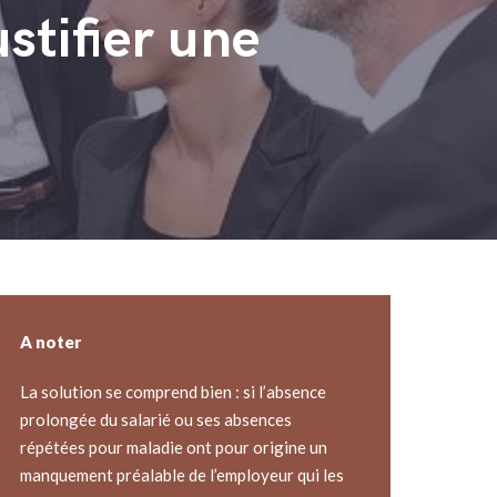
stifier une
A noter
La solution se comprend bien : si l’absence
prolongée du salarié ou ses absences
répétées pour maladie ont pour origine un
manquement préalable de l’employeur qui les