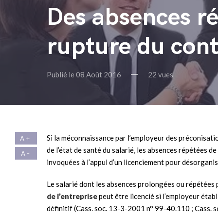
Des absences ré
rupture du cont
Publié le 08 Août 2016
22 vues
Si la méconnaissance par l’employeur des préconisatio
de l’état de santé du salarié, les absences répétées d
invoquées à l’appui d’un licenciement pour désorganisa
Le salarié dont les absences prolongées ou répétées
de l’entreprise
peut être licencié si l’employeur étab
définitif (Cass. soc. 13-3-2001 n° 99-40.110 ; Cass. 