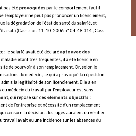
nt pas été
provoquées
par le comportement fautif
que l’employeur ne peut pas prononcer un licenciement,
ue la dégradation de l’état de santé du salarié, et
il a subi (Cass. soc. 11-10-2006 n° 04-48.314 ; Cass.
 : le salarié avait été déclaré
apte avec des
maladie étant très fréquentes, il a été licencié en
ssité de pourvoir à son remplacement. Or, selon le
nisations du médecin, ce qui a provoqué la répétition
a admis la légitimité de son licenciement. Elle a en
 du médecin du travail par l’employeur est sans
ment
, qui repose sur des
éléments objectifs
:
ent de l’entreprise et nécessité d’un remplacement
 qui censure la décision : les juges auraient du vérifier
 travail avait eu une incidence sur les absences du