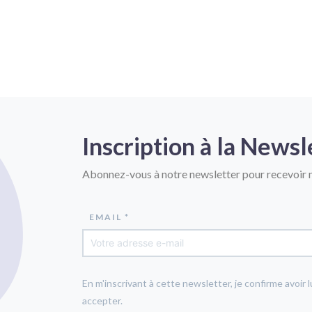
Inscription à la Newsl
Abonnez-vous à notre newsletter pour recevoir n
EMAIL *
En m'inscrivant à cette newsletter, je confirme avoir l
accepter.