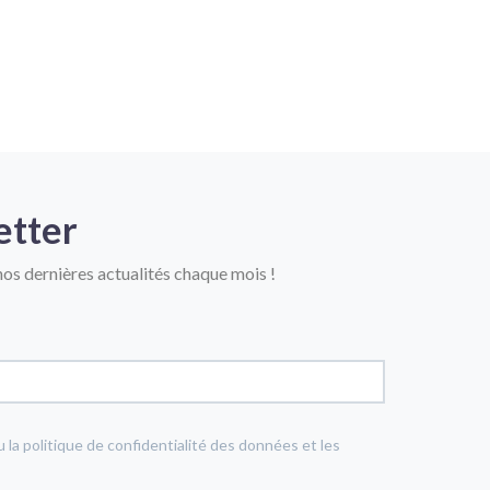
etter
os dernières actualités chaque mois !
u la politique de confidentialité des données et les