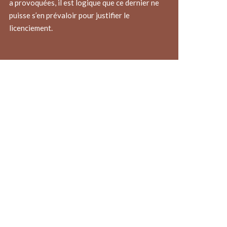
a provoquées, il est logique que ce dernier ne
puisse s’en prévaloir pour justifier le
licenciement.