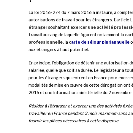
La loi 2016-274 du 7 mars 2016 a instauré, à compt
autorisations de travail pour les étrangers. L’article
étranger
souhaitant
exercer une activité profess
travail
au rang de laquelle figurent notamment la
car
professionnelle
, la
c
arte de séjour pluriannuelle
o
aux étrangers à haut potentiel.
En principe, l’obligation de détenir une autorisation 
salariée, quelle que soit sa durée. Le législateur a to
pour les étrangers qui entrent en France pour exercer
modalités de mise en œuvre de cette dérogation ont 
2016 et une information ministérielle du 2 novembre
Résider à l’étranger et exercer une des activités fixée
travailler en France pendant 3 mois maximum sans aut
fournir les pièces nécessaires à cette dispense.