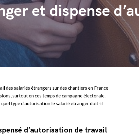
nger et dispense d’a
vail des salariés étrangers sur des chantiers en France
ssions, surtout en ces temps de campagne électorale.
 quel type d’autorisation le salarié étranger doit-il
spensé d’autorisation de travail