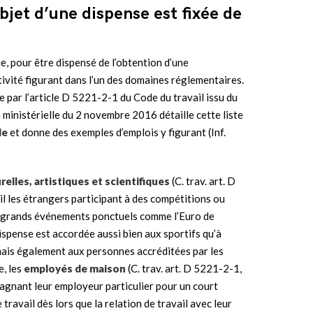
objet d’une dispense est fixée de
ue, pour être dispensé de l’obtention d’une
ctivité figurant dans l’un des domaines réglementaires.
ve par l’article D 5221-2-1 du Code du travail issu du
inistérielle du 2 novembre 2016 détaille cette liste
le
et donne des exemples d’emplois y figurant (Inf.
elles, artistiques et scientifiques
(C. trav. art. D
il les étrangers participant à des compétitions ou
e grands événements ponctuels comme l’Euro de
dispense est accordée aussi bien aux sportifs qu’à
mais également aux personnes accréditées par les
e, les
employés de maison
(C. trav. art. D 5221-2-1,
agnant leur employeur particulier pour un court
ravail dès lors que la relation de travail avec leur