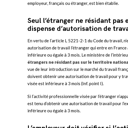
employeur, français ou étranger, est bien établie.
Seul l’étranger ne résidant pas
dispense d’autorisation de trava
En vertu de l’article L 5221-2-1 du Code du travail, n’e
autorisation de travail l’étranger qui entre en France 
inférieure ou égale à 3 mois. Le ministère de l’intéri
étrangers ne résidant pas sur le territoire nation
vue de leur introduction sur le marché du travail fran
doivent obtenir une autorisation de travail pour y trav
visée est inférieure à 3 mois (Inf. point I).
Si l’activité professionnelle visée par l’étranger n’app
est tenu d’obtenir une autorisation de travail pour l’e
inférieure ou égale à 3 mois.