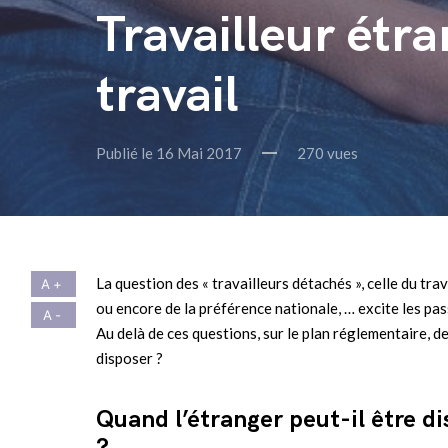
Travailleur étra
travail
Publié le 16 Mai 2017
270 vues
La question des « travailleurs détachés », celle du tra
ou encore de la préférence nationale, … excite les pa
Au delà de ces questions, sur le plan réglementaire, de
disposer ?
Quand l’étranger peut-il être di
?