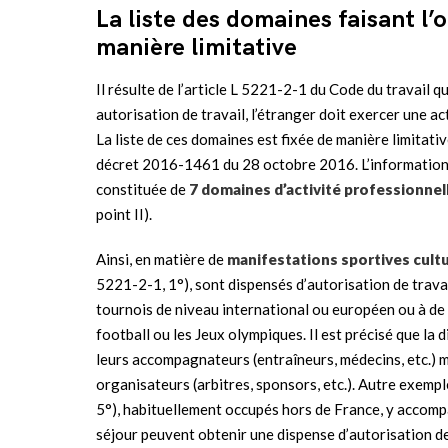
La liste des domaines faisant l’
manière limitative
Il résulte de l’article L 5221-2-1 du Code du travail q
autorisation de travail, l’étranger doit exercer une a
La liste de ces domaines est fixée de manière limitati
décret 2016-1461 du 28 octobre 2016. L’information m
constituée de
7 domaines d’activité professionnel
point II).
Ainsi, en matière de
manifestations sportives cultur
5221-2-1, 1°), sont dispensés d’autorisation de trava
tournois de niveau international ou européen ou à d
football ou les Jeux olympiques. Il est précisé que la 
leurs accompagnateurs (entraîneurs, médecins, etc.) 
organisateurs (arbitres, sponsors, etc.). Autre exempl
5°), habituellement occupés hors de France, y accomp
séjour peuvent obtenir une dispense d’autorisation de t