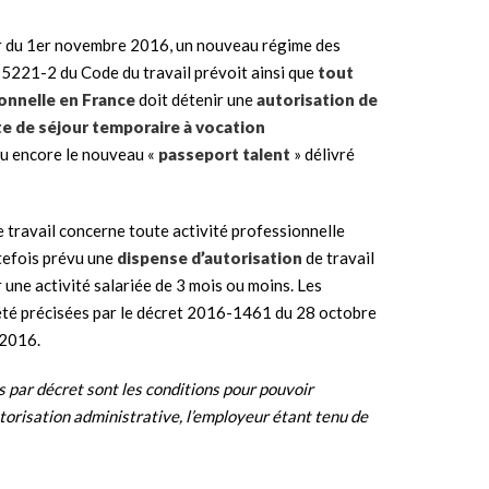
er du 1er novembre 2016, un nouveau régime des
 L 5221-2 du Code du travail prévoit ainsi que
tout
ionnelle en France
doit détenir une
autorisation de
te de séjour temporaire à vocation
u encore le nouveau «
passeport talent
» délivré
de travail concerne toute activité professionnelle
utefois prévu une
dispense d’autorisation
de travail
 une activité salariée de 3 mois ou moins. Les
été précisées par le décret 2016-1461 du 28 octobre
 2016.
s par décret sont les conditions pour pouvoir
orisation administrative, l’employeur étant tenu de