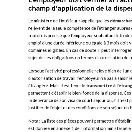
L’employeur doit vérifier si l’act
champ d’application de la dispe
Le ministère de l’intérieur rappelle que les
démarches 
relèvent de la seule compétence de l’étranger auprès 
toutefois précisé que l’employeur souhaitant introdui
emploi d’une durée inférieure ou égale à 3 mois doit vé
domaines éligibles. En cas de doute, il peut interroger 
sujet de ses obligations en termes d’autorisation de trav
Lorsque l’activité professionnelle relève bien de l’un
d’autorisation de travail, l’employeur n’a pas à saisir
étrangère. Mais il est tenu de
transmettre à l’étran
permettant d’établir le bien-fondé de la dispense. Ces
la délivrance de son visa de court séjour ou, s’il n’est 
justifier de l’objet et des conditions de son séjour en F
Nota : La liste des pièces pouvant permettre d’établir 
est donnée en annexe 1 de l’information ministériell