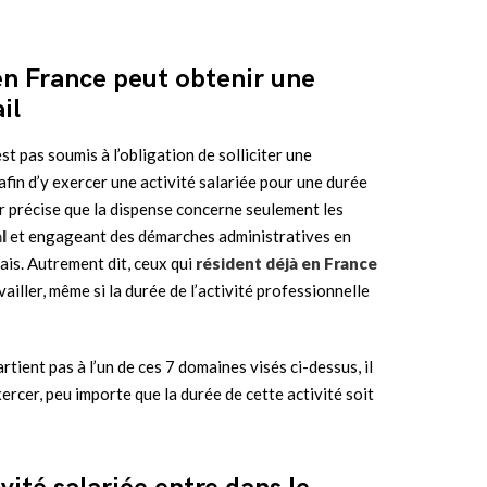
 en France peut obtenir une
il
st pas soumis à l’obligation de solliciter une
afin d’y exercer une activité salariée pour une durée
eur précise que la dispense concerne seulement les
al
et engageant des démarches administratives en
çais. Autrement dit, ceux qui
résident déjà en France
ailler, même si la durée de l’activité professionnelle
artient pas à l’un de ces 7 domaines visés ci-dessus, il
xercer, peu importe que la durée de cette activité soit