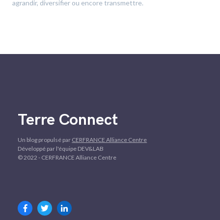
agrandir, diversifier ou encore transmettre.
Terre Connect
Un blog propulsé par
CERFRANCE Alliance Centre
Développé par l'équipe DEV&LAB
© 2022 - CERFRANCE Alliance Centre