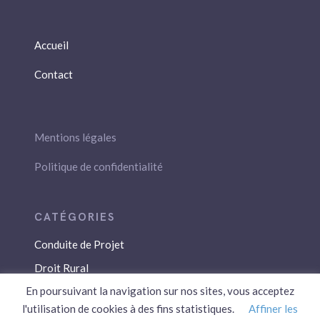
Accueil
Contact
Mentions légales
Politique de confidentialité
Conduite de Projet
Droit Rural
En poursuivant la navigation sur nos sites, vous acceptez
Droit Social
l'utilisation de cookies à des fins statistiques.
Affiner les
Économie / Gestion