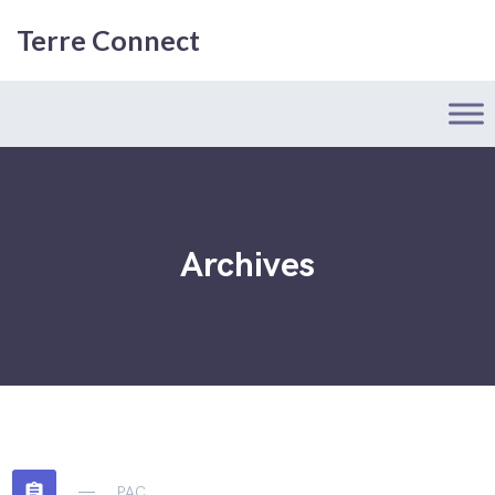
Terre Connect
Archives
assignment
PAC