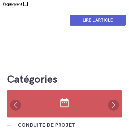
l’équivalent […]
LIRE L'ARTICLE
Catégories
date_range
─
CONDUITE DE PROJET