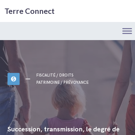
Terre Connect
FISCALITÉ / DROITS
monetization_on
PATRIMOINE / PRÉVOYANCE
Succession, transmission, le degré de