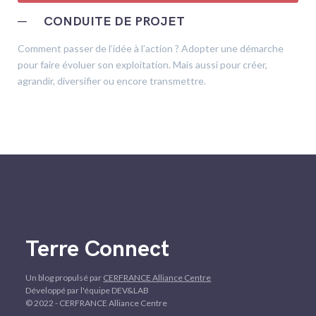
─
CONDUITE DE PROJET
Comment passer de l’idée à l’action ? Adopter une démarche
pour faire évoluer son exploitation. Mais aussi pour créer,
agrandir, diversifier ou encore transmettre.
Terre Connect
Un blog propulsé par
CERFRANCE Alliance Centre
Développé par l'équipe DEV&LAB
© 2022 - CERFRANCE Alliance Centre