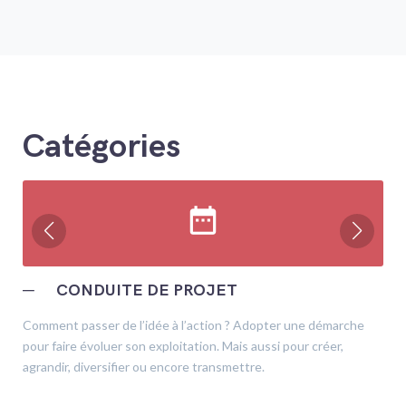
Catégories
date_range
─
CONDUITE DE PROJET
Comment passer de l’idée à l’action ? Adopter une démarche
pour faire évoluer son exploitation. Mais aussi pour créer,
agrandir, diversifier ou encore transmettre.