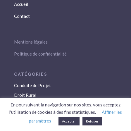
Accueil
Contact
Mentions légales
Politique de confidentialité
Conduite de Projet
Droit Rural
Droit Social
En poursuivant la navigation sur nos sites, vous acceptez
l'utilisation de cookies à des fins statistiques.
Affiner les
Économie / Gestion
paramètres
Accepter
Refuser
Environnement