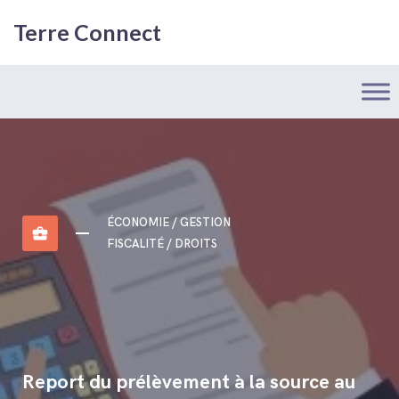
Terre Connect
ÉCONOMIE / GESTION
business_center
FISCALITÉ / DROITS
Report du prélèvement à la source au