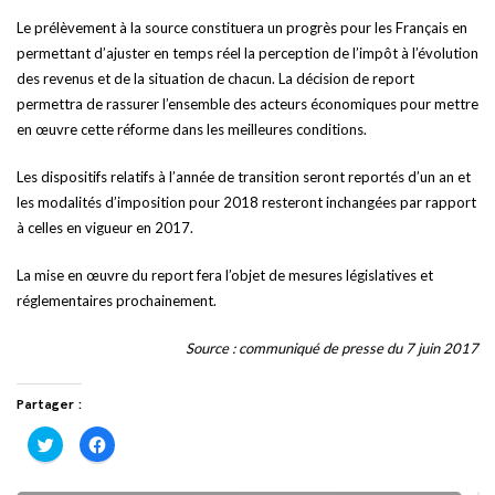
Le prélèvement à la source constituera un progrès pour les Français en
permettant d’ajuster en temps réel la perception de l’impôt à l’évolution
des revenus et de la situation de chacun. La décision de report
permettra de rassurer l’ensemble des acteurs économiques pour mettre
en œuvre cette réforme dans les meilleures conditions.
Les dispositifs relatifs à l’année de transition seront reportés d’un an et
les modalités d’imposition pour 2018 resteront inchangées par rapport
à celles en vigueur en 2017.
La mise en œuvre du report fera l’objet de mesures législatives et
réglementaires prochainement.
Source : communiqué de presse du 7 juin 2017
Partager :
Cliquez
Cliquez
pour
pour
partager
partager
sur
sur
Twitter(ouvre
Facebook(ouvre