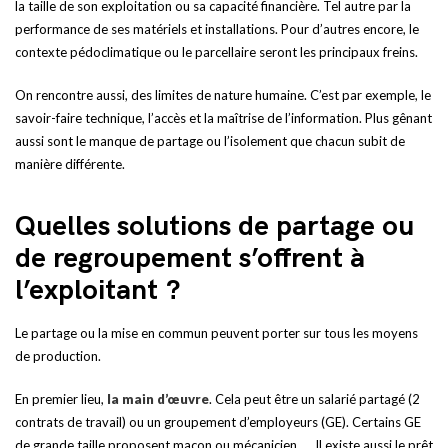
la taille de son exploitation ou sa capacité financière. Tel autre par la
performance de ses matériels et installations. Pour d’autres encore, le
contexte pédoclimatique ou le parcellaire seront les principaux freins.
On rencontre aussi, des limites de nature humaine. C’est par exemple, le
savoir-faire technique, l’accès et la maîtrise de l’information. Plus gênant
aussi sont le manque de partage ou l’isolement que chacun subit de
manière différente.
Quelles solutions de partage ou
de regroupement s’offrent à
l’exploitant ?
Le partage ou la mise en commun peuvent porter sur tous les moyens
de production.
En premier lieu,
la main d’œuvre
. Cela peut être un salarié partagé (2
contrats de travail) ou un groupement d’employeurs (GE). Certains GE
de grande taille proposent maçon ou mécanicien, … Il existe aussi le prêt