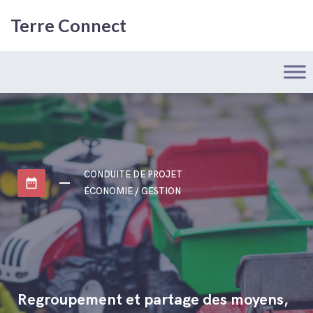
Terre Connect
CONDUITE DE PROJET
date_range
ÉCONOMIE / GESTION
Regroupement et partage des moyens,