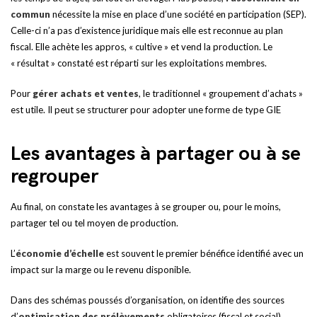
commun
nécessite la mise en place d’une société en participation (SEP).
Celle-ci n’a pas d’existence juridique mais elle est reconnue au plan
fiscal. Elle achète les appros, « cultive » et vend la production. Le
« résultat » constaté est réparti sur les exploitations membres.
Pour
gérer achats et ventes
, le traditionnel « groupement d’achats »
est utile. Il peut se structurer pour adopter une forme de type GIE
Les avantages à partager ou à se
regrouper
Au final, on constate les avantages à se grouper ou, pour le moins,
partager tel ou tel moyen de production.
L’
économie d’échelle
est souvent le premier bénéfice identifié avec un
impact sur la marge ou le revenu disponible.
Dans des schémas poussés d’organisation, on identifie des sources
d’
optimisation des prélèvements
obligatoires (fiscal et social).