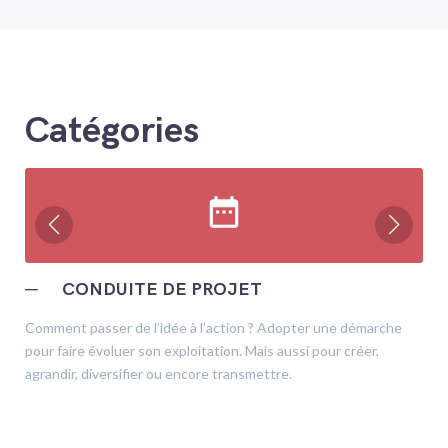
Catégories
date_range
─
CONDUITE DE PROJET
Comment passer de l’idée à l’action ? Adopter une démarche
pour faire évoluer son exploitation. Mais aussi pour créer,
agrandir, diversifier ou encore transmettre.