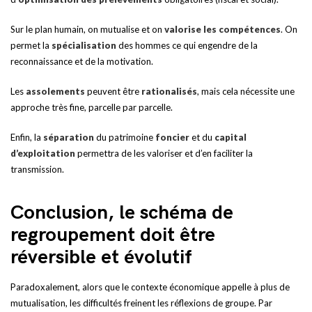
Sur le plan humain, on mutualise et on
valorise les compétences
. On
permet la
spécialisation
des hommes ce qui engendre de la
reconnaissance et de la motivation.
Les
assolements
peuvent être
rationalisés
, mais cela nécessite une
approche très fine, parcelle par parcelle.
Enfin, la
séparation
du patrimoine
foncier
et du
capital
d’exploitation
permettra de les valoriser et d’en faciliter la
transmission.
Conclusion, le schéma de
regroupement doit être
réversible et évolutif
Paradoxalement, alors que le contexte économique appelle à plus de
mutualisation, les difficultés freinent les réflexions de groupe. Par