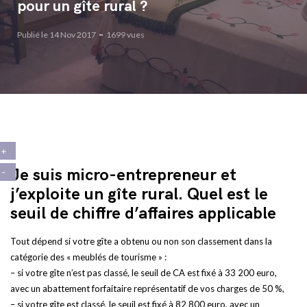
pour un gîte rural ?
Publié le 14 Nov 2017
1699 vues
Je suis micro-entrepreneur et
j’exploite un gîte rural. Quel est le
seuil de chiffre d’affaires applicable
Tout dépend si votre gîte a obtenu ou non son classement dans la
catégorie des « meublés de tourisme » :
– si votre gîte n’est pas classé, le seuil de CA est fixé à 33 200 euro,
avec un abattement forfaitaire représentatif de vos charges de 50 %,
– si votre gîte est classé, le seuil est fixé à 82 800 euro, avec un