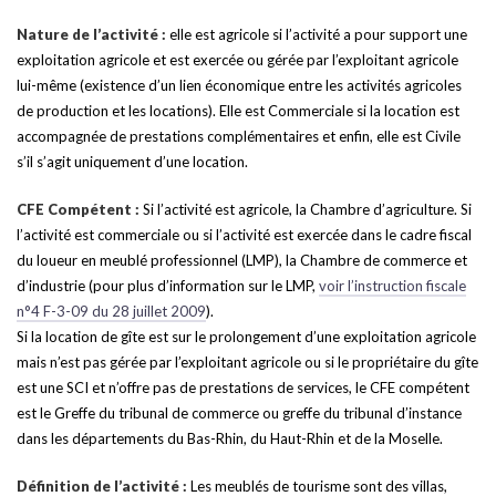
Nature de l’activité :
elle est agricole si l’activité a pour support une
exploitation agricole et est exercée ou gérée par l’exploitant agricole
lui-même (existence d’un lien économique entre les activités agricoles
de production et les locations). Elle est Commerciale si la location est
accompagnée de prestations complémentaires et enfin, elle est Civile
s’il s’agit uniquement d’une location.
CFE Compétent :
Si l’activité est agricole, la Chambre d’agriculture. Si
l’activité est commerciale ou si l’activité est exercée dans le cadre fiscal
du loueur en meublé professionnel (LMP), la Chambre de commerce et
d’industrie (pour plus d’information sur le LMP,
voir l’instruction fiscale
n°4 F-3-09 du 28 juillet 2009
).
Si la location de gîte est sur le prolongement d’une exploitation agricole
mais n’est pas gérée par l’exploitant agricole ou si le propriétaire du gîte
est une SCI et n’offre pas de prestations de services, le CFE compétent
est le Greffe du tribunal de commerce ou greffe du tribunal d’instance
dans les départements du Bas-Rhin, du Haut-Rhin et de la Moselle.
Définition de l’activité :
Les meublés de tourisme sont des villas,