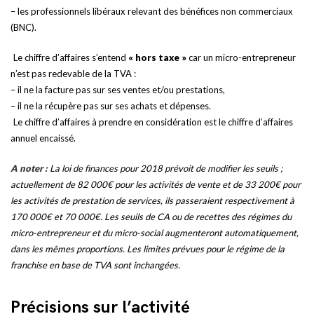
– les professionnels libéraux relevant des bénéfices non commerciaux
(BNC).
Le chiffre d’affaires s’entend
« hors taxe »
car un micro-entrepreneur
n’est pas redevable de la TVA :
– il ne la facture pas sur ses ventes et/ou prestations,
– il ne la récupère pas sur ses achats et dépenses.
Le chiffre d’affaires à prendre en considération est le chiffre d’affaires
annuel encaissé.
A noter :
La loi de finances pour 2018 prévoit de modifier les seuils ;
actuellement de 82 000€ pour les activités de vente et de 33 200€ pour
les activités de prestation de services, ils passeraient respectivement à
170 000€ et 70 000€. Les seuils de CA ou de recettes des régimes du
micro-entrepreneur et du micro-social augmenteront automatiquement,
dans les mêmes proportions. Les limites prévues pour le régime de la
franchise en base de TVA sont inchangées.
Précisions sur l’activité