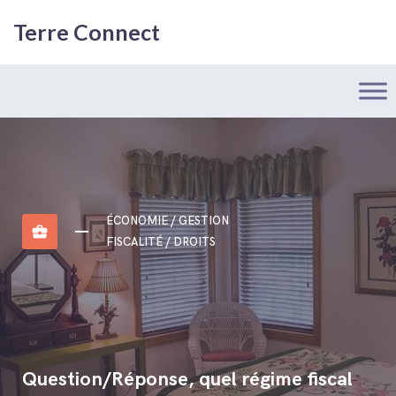
Terre Connect
ÉCONOMIE / GESTION
business_center
FISCALITÉ / DROITS
Question/Réponse, quel régime fiscal