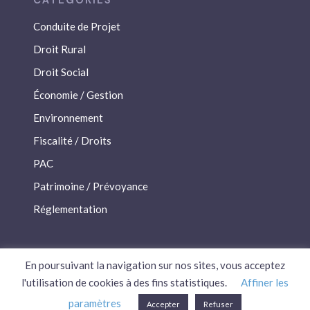
Conduite de Projet
Droit Rural
Droit Social
Économie / Gestion
Environnement
Fiscalité / Droits
PAC
Patrimoine / Prévoyance
Réglementation
En poursuivant la navigation sur nos sites, vous acceptez
l'utilisation de cookies à des fins statistiques.
Affiner les
paramètres
Accepter
Refuser
Plan du site