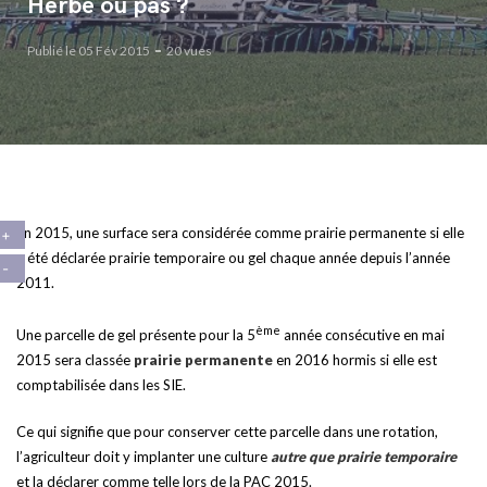
Herbe ou pas ?
Publié le 05 Fév 2015
20 vues
En 2015, une surface sera considérée comme prairie permanente si elle
a été déclarée prairie temporaire ou gel chaque année depuis l’année
2011.
ème
Une parcelle de gel présente pour la 5
année consécutive en mai
2015 sera classée
prairie permanente
en 2016 hormis si elle est
comptabilisée dans les SIE.
Ce qui signifie que pour conserver cette parcelle dans une rotation,
l’agriculteur doit y implanter une culture
autre que prairie temporaire
et la déclarer comme telle lors de la PAC 2015.