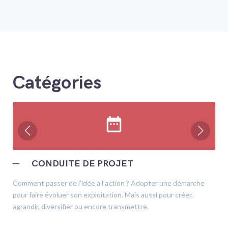
Catégories
date_range
─
CONDUITE DE PROJET
Comment passer de l’idée à l’action ? Adopter une démarche
pour faire évoluer son exploitation. Mais aussi pour créer,
agrandir, diversifier ou encore transmettre.