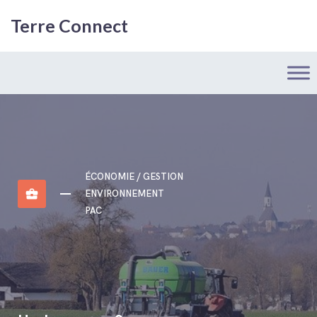
Terre Connect
ÉCONOMIE / GESTION
business_center
ENVIRONNEMENT
PAC