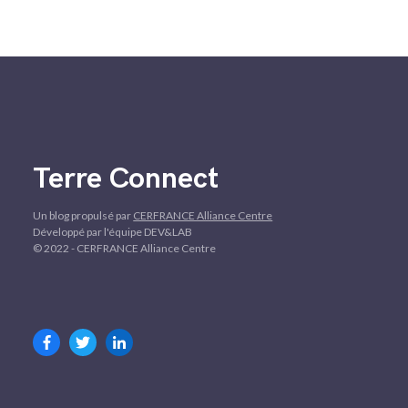
Terre Connect
Un blog propulsé par
CERFRANCE Alliance Centre
Développé par l'équipe DEV&LAB
© 2022 - CERFRANCE Alliance Centre