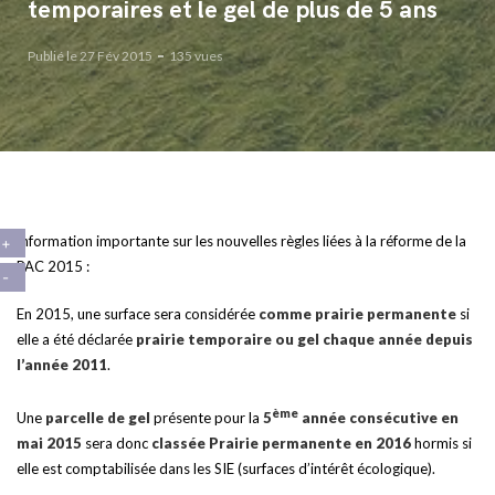
temporaires et le gel de plus de 5 ans
Publié le 27 Fév 2015
135 vues
Information importante sur les nouvelles règles liées à la réforme de la
PAC 2015 :
En 2015, une surface sera considérée
comme prairie permanente
si
elle a été déclarée
prairie temporaire ou gel chaque année depuis
l’année 2011
.
ème
Une
parcelle de gel
présente pour la
5
année consécutive en
mai 2015
sera donc
classée Prairie permanente en 2016
hormis si
elle est comptabilisée dans les SIE (surfaces d’intérêt écologique).