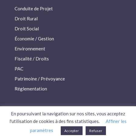
Conduite de Projet
Droit Rural
Droit Social
Économie / Gestion
Environnement
Fiscalité / Droits
PAC
Patrimoine / Prévoyance
Réglementation
En poursuivant la navigation sur nos sites, vous acceptez
l'utilisation de cookies à des fins statistiques.
Affiner les
paramètres
Accepter
Refuser
Plan du site