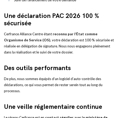
Suivi de l’avancement de votre demande
Une déclaration PAC 2026 100 %
sécurisée
Cerfrance Alliance Centre étant
reconnu par l’État comme
Organisme de Service (OS)
, votre déclaration est 100 % sécurisée et
réalisée en délégation de signature. Nous nous engageons pleinement
dans la réalisation et le suivi de votre dossier.
Des outils performants
De plus, nous sommes équipés d’un logiciel d’auto-contrôle des
déclarations, ce qui vous permet de rester serein tout au long du
processus.
Une veille réglementaire continue
Le réseau Cerfrance est en
contact régulier
avec le
ministère de