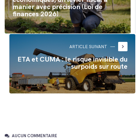
manier avec précision (Loi de
finances 2026)
keyboard_arrow_right
ARTICLE SUIVANT
ETA et CUMA : le risque invisible du
surpoids sur route
AUCUN COMMENTAIRE