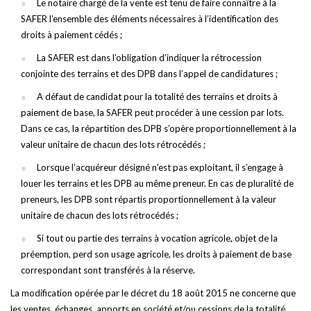
Le notaire chargé de la vente est tenu de faire connaître à la
SAFER l’ensemble des éléments nécessaires à l’identification des
droits à paiement cédés ;
La SAFER est dans l’obligation d’indiquer la rétrocession
conjointe des terrains et des DPB dans l’appel de candidatures ;
A défaut de candidat pour la totalité des terrains et droits à
paiement de base, la SAFER peut procéder à une cession par lots.
Dans ce cas, la répartition des DPB s’opère proportionnellement à la
valeur unitaire de chacun des lots rétrocédés ;
Lorsque l’acquéreur désigné n’est pas exploitant, il s’engage à
louer les terrains et les DPB au même preneur. En cas de pluralité de
preneurs, les DPB sont répartis proportionnellement à la valeur
unitaire de chacun des lots rétrocédés ;
Si tout ou partie des terrains à vocation agricole, objet de la
préemption, perd son usage agricole, les droits à paiement de base
correspondant sont transférés à la réserve.
La modification opérée par le décret du 18 août 2015 ne concerne que
les ventes, échanges, apports en société et/ou cessions de la totalité