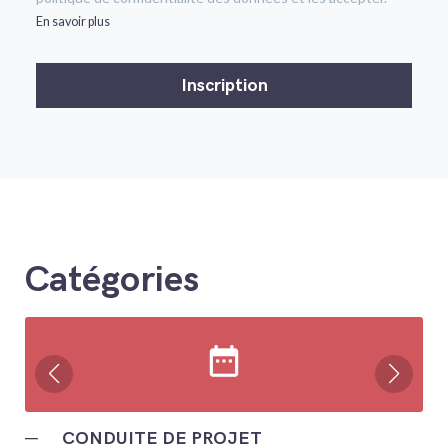
En savoir plus
Catégories
date_range
─
CONDUITE DE PROJET