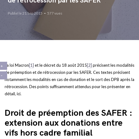
de rétrocession par les SAFER
Publié le 21 Sep 2015
577 vues
La loi Macron
[1]
et le décret du 18 août 2015
[2]
précisent les modalités
de préemption et de rétrocession par les SAFER. Ces textes précisent
notamment les modalités en cas de donation et le sort des DPB après la
rétrocession. Des points suffisamment attendus pour les présenter en
détail, ici.
Droit de préemption des SAFER :
extension aux donations entre
vifs hors cadre familial