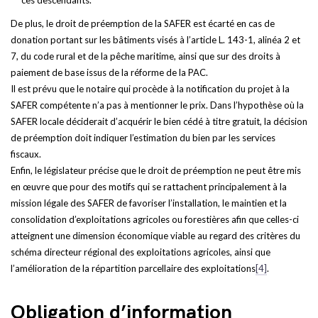
ces descendants.
De plus, le droit de préemption de la SAFER est écarté en cas de
donation portant sur les bâtiments visés à l’article L. 143-1, alinéa 2 et
7, du code rural et de la pêche maritime, ainsi que sur des droits à
paiement de base issus de la réforme de la PAC.
Il est prévu que le notaire qui procède à la notification du projet à la
SAFER compétente n’a pas à mentionner le prix. Dans l’hypothèse où la
SAFER locale déciderait d’acquérir le bien cédé à titre gratuit, la décision
de préemption doit indiquer l’estimation du bien par les services
fiscaux.
Enfin, le législateur précise que le droit de préemption ne peut être mis
en œuvre que pour des motifs qui se rattachent principalement à la
mission légale des SAFER de favoriser l’installation, le maintien et la
consolidation d’exploitations agricoles ou forestières afin que celles-ci
atteignent une dimension économique viable au regard des critères du
schéma directeur régional des exploitations agricoles, ainsi que
l’amélioration de la répartition parcellaire des exploitations
[4]
.
Obligation d’information