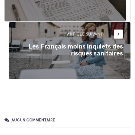
keyboard_arrow_right
ARTICLE SUIVANT
Les Français moins inquiets des
risques sanitaires
AUCUN COMMENTAIRE