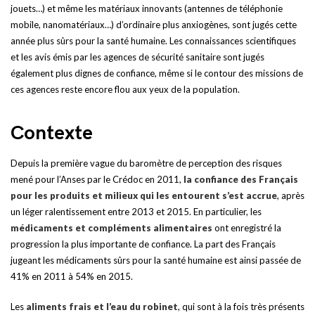
jouets…) et même les matériaux innovants (antennes de téléphonie
mobile, nanomatériaux…) d’ordinaire plus anxiogènes, sont jugés cette
année plus sûrs pour la santé humaine. Les connaissances scientifiques
et les avis émis par les agences de sécurité sanitaire sont jugés
également plus dignes de confiance, même si le contour des missions de
ces agences reste encore flou aux yeux de la population.
Contexte
Depuis la première vague du baromètre de perception des risques
mené pour l’Anses par le Crédoc en 2011,
la confiance des Français
pour les produits et milieux qui les entourent s’est accrue
, après
un léger ralentissement entre 2013 et 2015. En particulier, les
médicaments et compléments alimentaires
ont enregistré la
progression la plus importante de confiance. La part des Français
jugeant les médicaments sûrs pour la santé humaine est ainsi passée de
41% en 2011 à 54% en 2015.
Les
aliments frais et l’eau du robinet
, qui sont à la fois très présents