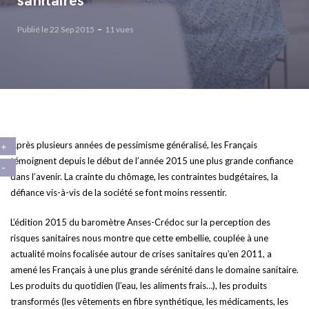
sanitaires
Publié le 22 Sep 2015
11 vues
Après plusieurs années de pessimisme généralisé, les Français
témoignent depuis le début de l’année 2015 une plus grande confiance
dans l’avenir. La crainte du chômage, les contraintes budgétaires, la
défiance vis-à-vis de la société se font moins ressentir.
L’édition 2015 du baromètre Anses-Crédoc sur la perception des
risques sanitaires nous montre que cette embellie, couplée à une
actualité moins focalisée autour de crises sanitaires qu’en 2011, a
amené les Français à une plus grande sérénité dans le domaine sanitaire.
Les produits du quotidien (l’eau, les aliments frais…), les produits
transformés (les vêtements en fibre synthétique, les médicaments, les