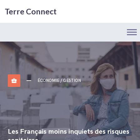
Terre Connect
business_center
ÉCONOMIE / GESTION
Les Français moins inquiets des risques