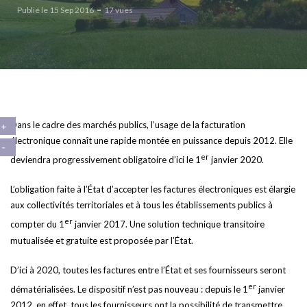
Publié le 15 Sep 2016
17 vues
Dans le cadre des marchés publics, l’usage de la facturation
électronique connaît une rapide montée en puissance depuis 2012. Elle
er
deviendra progressivement obligatoire d’ici le 1
janvier 2020.
L’obligation faite à l’État d’accepter les factures électroniques est élargie
aux collectivités territoriales et à tous les établissements publics à
er
compter du 1
janvier 2017. Une solution technique transitoire
mutualisée et gratuite est proposée par l’État.
D’ici à 2020, toutes les factures entre l’État et ses fournisseurs seront
er
dématérialisées. Le dispositif n’est pas nouveau : depuis le 1
janvier
2012, en effet, tous les fournisseurs ont la possibilité de transmettre