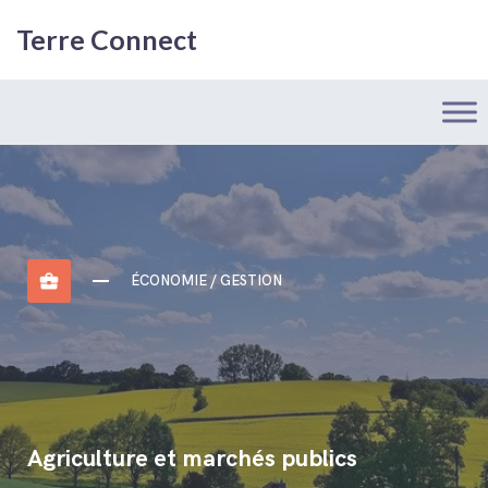
Terre Connect
business_center
ÉCONOMIE / GESTION
Agriculture et marchés publics