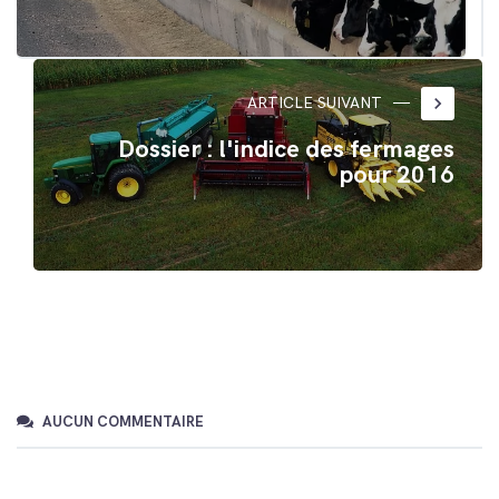
keyboard_arrow_right
ARTICLE SUIVANT
Dossier : l'indice des fermages
pour 2016
AUCUN COMMENTAIRE