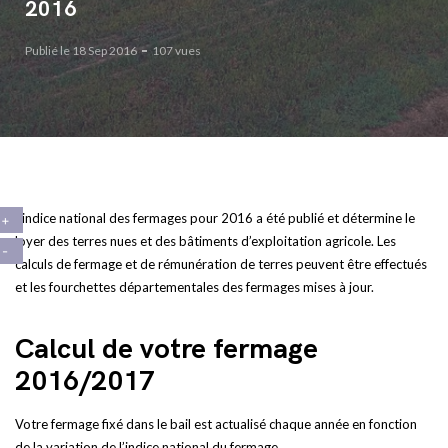
2016
Publié le 18 Sep 2016
107 vues
L’indice national des fermages pour 2016 a été publié et détermine le
loyer des terres nues et des bâtiments d’exploitation agricole. Les
calculs de fermage et de rémunération de terres peuvent être effectués
et les fourchettes départementales des fermages mises à jour.
Calcul de votre fermage
2016/2017
Votre fermage fixé dans le bail est actualisé chaque année en fonction
de la variation de l’indice national du fermage.