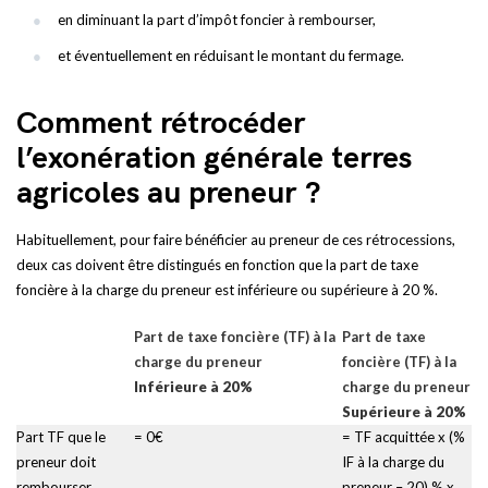
en diminuant la part d’impôt foncier à rembourser,
et éventuellement en réduisant le montant du fermage.
Comment rétrocéder
l’exonération générale terres
agricoles au preneur ?
Habituellement, pour faire bénéficier au preneur de ces rétrocessions,
deux cas doivent être distingués en fonction que la part de taxe
foncière à la charge du preneur est inférieure ou supérieure à 20 %.
Part de taxe foncière (TF) à la
Part de taxe
charge du preneur
foncière (TF) à la
Inférieure à 20%
charge du preneur
Supérieure à 20%
Part TF que le
= 0€
= TF acquittée x (%
preneur doit
IF à la charge du
rembourser
preneur – 20) % x