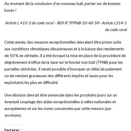
Au moment de la conclusion d’un nouveau bail, partez sur de bonnes
bases !
Article L 415-3 du code rural – BOI IF TFPNB-10-40-50– Article L514-1
du code rural
Cette année, des mesures exceptionnelles devraient être prises suite
aux conditions climatiques désastreuses et à la baisse des rendements
de 50 % en céréales. Il a été évoqué la mise en place de la procédure de
dégrèvement d’office de la taxe sur le foncier non bâti (TFNB) pour les
parcelles sinistrées. Il serait possible d’invoquer un délai de paiement
ou de remises gracieuses des différents impôts et taxes pour les
exploitants les plus en difficulté.
Une décision devrait être annoncée dans les prochains jours sur un
éventuel couplage des aides exceptionnelles à celles nationales et
européennes et sur les zones concernées par cette mesure
(par
territoire).
Partager :