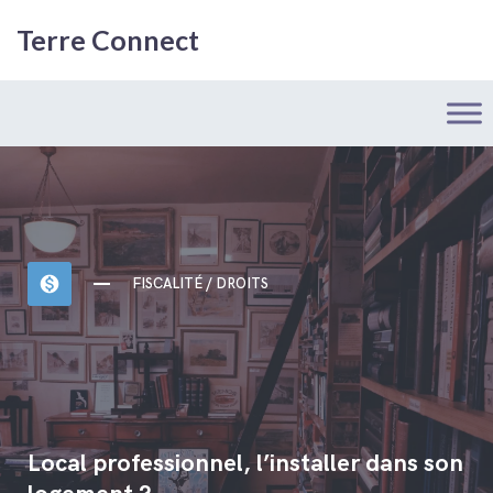
Terre Connect
monetization_on
FISCALITÉ / DROITS
Local professionnel, l’installer dans son