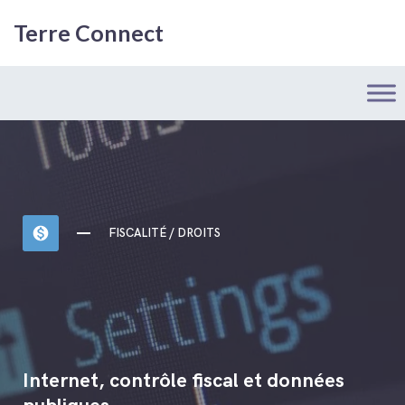
Terre Connect
monetization_on
FISCALITÉ / DROITS
Internet, contrôle fiscal et données