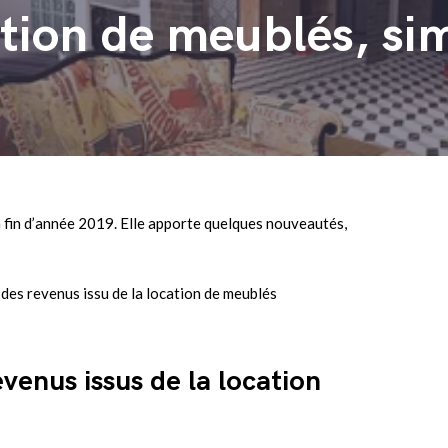
tion de meublés, sim
n fin d’année 2019. Elle apporte quelques nouveautés,
é des revenus issu de la location de meublés
evenus issus de la location