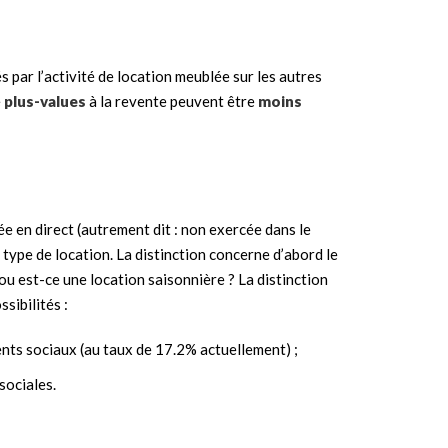
s par l’activité de location meublée sur les autres
e
plus-values
à la revente peuvent être
moins
cée en direct (autrement dit : non exercée dans le
 type de location. La distinction concerne d’abord le
 ou est-ce une location saisonnière ? La distinction
sibilités :
ents sociaux (au taux de 17.2% actuellement) ;
sociales.