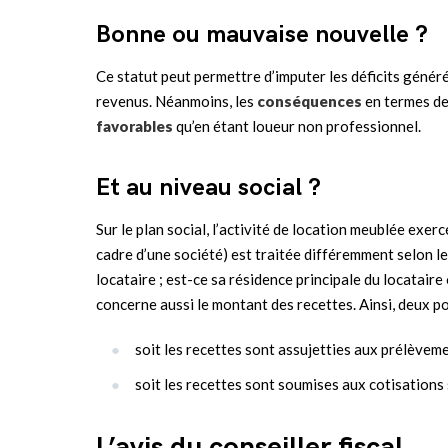
Bonne ou mauvaise nouvelle ?
Ce statut peut permettre d’imputer les déficits généré
revenus. Néanmoins, les
conséquences
en termes d
favorables
qu’en étant loueur non professionnel.
Et au niveau social ?
Sur le plan social, l’activité de location meublée exer
cadre d’une société) est traitée différemment selon le
locataire ; est-ce sa résidence principale du locataire
concerne aussi le montant des recettes. Ainsi, deux pos
soit les recettes sont assujetties aux prélèvem
soit les recettes sont soumises aux cotisations 
L’avis du conseiller fiscal