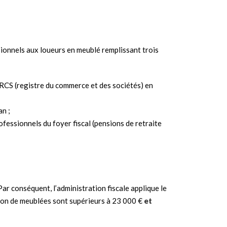
ssionnels aux loueurs en meublé remplissant trois
 RCS (registre du commerce et des sociétés) en
an ;
fessionnels du foyer fiscal (pensions de retraite
 Par conséquent, l’administration fiscale applique le
tion de meublées sont supérieurs à 23 000 €
et