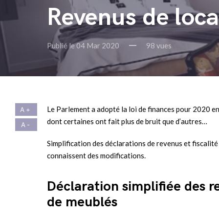
Revenus de loca
Publié le 04 Mar 2020
98 vues
Le Parlement a adopté la loi de finances pour 2020 e
dont certaines ont fait plus de bruit que d’autres…
Simplification des déclarations de revenus et fiscalit
connaissent des modifications.
Déclaration simplifiée des r
de meublés