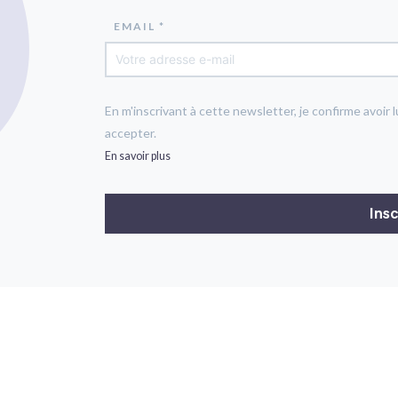
EMAIL *
En m'inscrivant à cette newsletter, je confirme avoir l
accepter.
En savoir plus