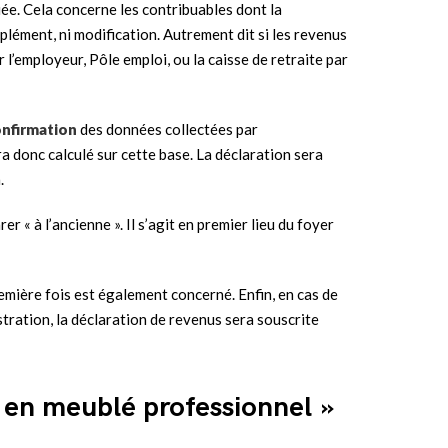
iée. Cela concerne les contribuables dont la
mplément, ni modification. Autrement dit si les revenus
l’employeur, Pôle emploi, ou la caisse de retraite par
onfirmation
des données collectées par
ra donc calculé sur cette base. La déclaration sera
.
er « à l’ancienne ». Il s’agit en premier lieu du foyer
emière fois est également concerné. Enfin, en cas de
tration, la déclaration de revenus sera souscrite
r en meublé professionnel »