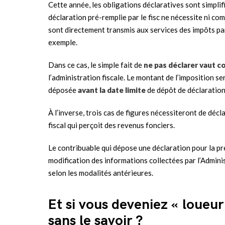
Cette année, les obligations déclaratives sont simplif
déclaration pré-remplie par le fisc ne nécessite ni co
sont directement transmis aux services des impôts par 
exemple.
Dans ce cas, le simple fait de
ne pas déclarer vaut c
l’administration fiscale. Le montant de l’imposition se
déposée
avant la date limite
de dépôt de déclaration
À l’inverse, trois cas de figures nécessiteront de déclar
fiscal qui perçoit des revenus fonciers.
Le contribuable qui dépose une déclaration pour la pr
modification des informations collectées par l’Adminis
selon les modalités antérieures.
Et si vous deveniez « loueu
sans le savoir ?