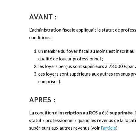
AVANT
:
L’administration fiscale appliquait le statut de profe
conditions :
un membre du foyer fiscal au moins est inscrit au
qualité de loueur professionnel ;
les loyers perçus sont supérieurs à 23 000 € par 
ces loyers sont supérieurs aux autres revenus pro
comprises).
APRES
:
La condition d’
inscription au RCS
a été
supprimée
.
statut « professionnel » quand les revenus de la loca
supérieurs aux autres revenus (voir
l’article
).