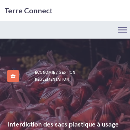
Terre Connect
ÉCONOMIE / GESTION
business_center
RÉGLEMENTATION
Interdiction des sacs plastique à usage