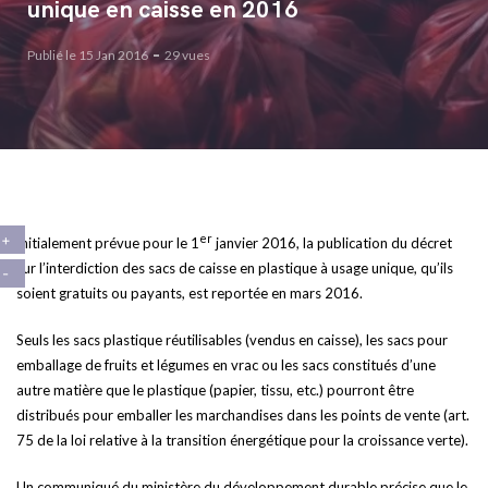
unique en caisse en 2016
Publié le 15 Jan 2016
29 vues
er
Initialement prévue pour le 1
janvier 2016, la publication du décret
sur l’interdiction des sacs de caisse en plastique à usage unique, qu’ils
soient gratuits ou payants, est reportée en mars 2016.
Seuls les sacs plastique réutilisables (vendus en caisse), les sacs pour
emballage de fruits et légumes en vrac ou les sacs constitués d’une
autre matière que le plastique (papier, tissu, etc.) pourront être
distribués pour emballer les marchandises dans les points de vente (art.
75 de la loi relative à la transition énergétique pour la croissance verte).
Un communiqué du ministère du développement durable précise que le