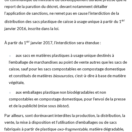
report de la parution du décret, devant notamment détailler
l’application de sanctions, ne remet pas en cause l’interdiction de la
er
distribution des sacs plastique de caisse à usage unique à partir du 1
janvier 2016, inscrite dans la loi.
er
À partir du 1
janvier 2017, l’interdiction sera étendue :
aux sacs en matières plastiques à usage unique destinés à
l’emballage de marchandises au point de vente autres que les sacs de
caisse, sauf pour les sacs compostables en compostage domestique
et constitués de matières
biosourcées
, c’est-à-dire à base de matière
végétale,
aux emballages plastique non biodégradables et non
compostables en compostage domestique, pour l’envoi de la presse
et de la publicité (mise sous
blister
).
Par ailleurs, sont dorénavant interdites la production, la distribution, la
vente, la mise à disposition et l’utilisation d’emballages ou de sacs
fabriqués à partir de plastique
oxo-fragmentable
, matière dégradable,