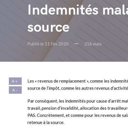
Indemnités mala
source
Publié le 11 Fév 2020
256 vues
Les « revenus de remplacement », comme les indemnité
source de l’impôt, comme les autres revenus d’activité
Par conséquent, les indemnités pour cause d’arrêt mal
travail, pension d’invalidité, allocation des travailleu
PAS. Concrètement, et comme pour les revenus de salai
retenue à la source.