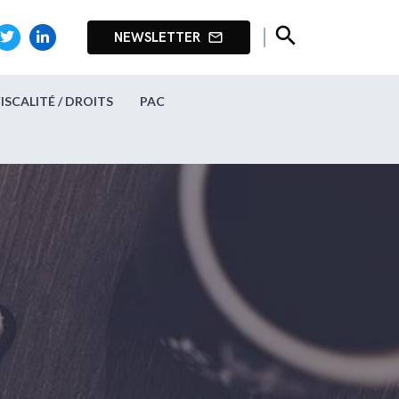
search
NEWSLETTER
mail_outline
FISCALITÉ / DROITS
PAC