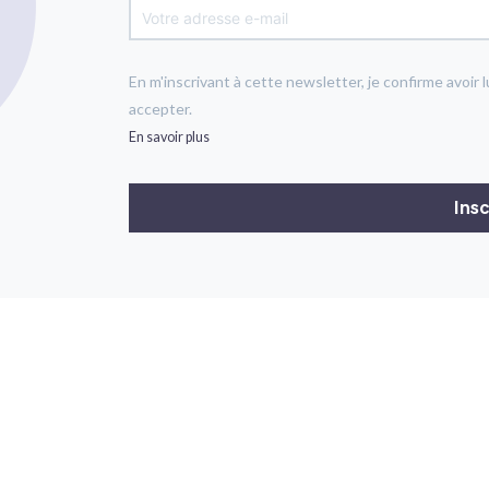
En m'inscrivant à cette newsletter, je confirme avoir l
accepter.
En savoir plus