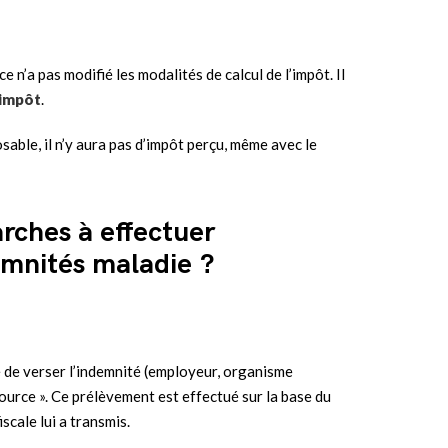
 n’a pas modifié les modalités de calcul de l’impôt. Il
’impôt
.
able, il n’y aura pas d’impôt perçu, même avec le
arches à effectuer
emnités maladie ?
e de verser l’indemnité (employeur, organisme
ource ». Ce prélèvement est effectué sur la base du
scale lui a transmis.