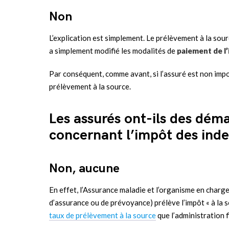
Non
L’explication est simplement. Le prélèvement à la source
a simplement modifié les modalités de
paiement de l
Par conséquent, comme avant, si l’assuré est non impos
prélèvement à la source.
Les assurés ont-ils des dém
concernant l’impôt des ind
Non, aucune
En effet, l’Assurance maladie et l’organisme en charg
d’assurance ou de prévoyance) prélève l’impôt « à la s
taux de prélèvement à la source
que l’administration fi