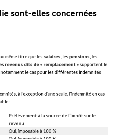
ie sont-elles concernées
 au même titre que les
salaires
, les
pensions
, les
les
revenus dits de « remplacement »
supportent le
st notamment le cas pour les différentes indemnités
mnités, à l’exception d’une seule, l’indemnité en cas
able :
Prélèvement à la source de l’impôt sur le
revenu
Oui, imposable à 100 %
Oui, imposable à 100 %