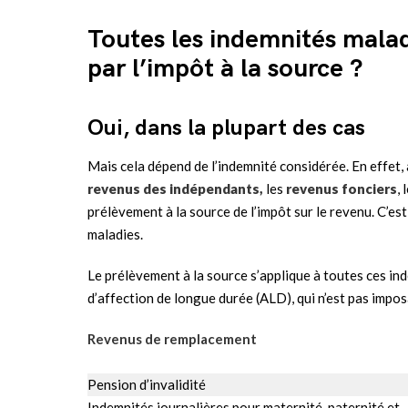
Toutes les indemnités malad
par l’impôt à la source ?
Oui, dans la plupart des cas
Mais cela dépend de l’indemnité considérée. En effet,
revenus des indépendants,
les
revenus fonciers
, 
prélèvement à la source de l’impôt sur le revenu. C’e
maladies.
Le prélèvement à la source s’applique à toutes ces inde
d’affection de longue durée (ALD), qui n’est pas impos
Revenus de remplacement
Pension d’invalidité
Indemnités journalières pour maternité, paternité et