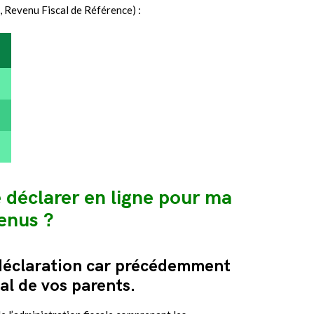
, Revenu Fiscal de Référence) :
e déclarer en ligne pour ma
enus ?
 déclaration car précédemment
cal de vos parents.