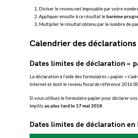
Diviser le revenu net imposable par votre nombre
Appliquer ensuite à ce résultat le
barème progre
Multiplier le résultat obtenu par le nombre de par
Calendrier des déclarations
Dates limites de déclaration « p
La déclaration à l’aide des formulaires « papier » s’a
Internet et dont le revenu fiscal de référence 2016 (R
Si vous utilisez le formulaire papier pour déclarer vos
impôts
au plus tard le 17 mai 2018
.
Dates limites de déclaration en 