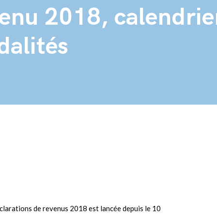
venu 2018, calendrie
dalités
larations de revenus 2018 est lancée depuis le 10