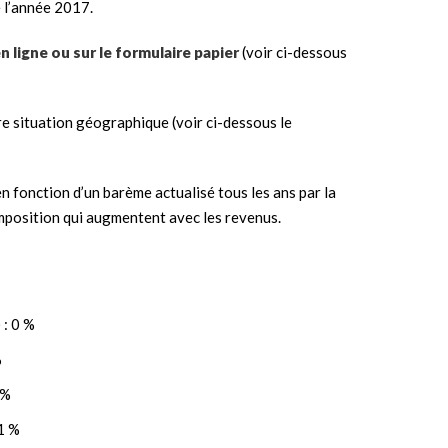
e l’année 2017.
en ligne ou sur le formulaire papier
(voir ci-dessous
tre situation géographique (voir ci-dessous le
en fonction d’un barème actualisé tous les ans par la
imposition qui augmentent avec les revenus.
 : 0 %
%
 %
1 %