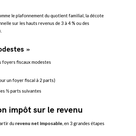
omme le plafonnement du quotient familial, la décote
nnelle sur les hauts revenus de 3 à 4 % ou des
.
odestes »
s foyers fiscaux modestes
r un foyer fiscal à 2 parts)
es ½ parts suivantes
on impôt sur le revenu
artir du
revenu net imposable
, en 3 grandes étapes