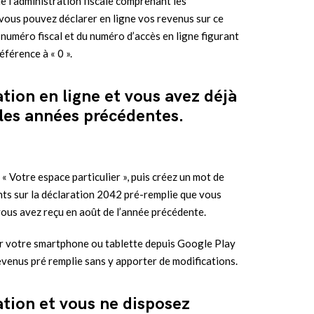
e l’administration fiscale comprenant les
 vous pouvez déclarer en ligne vos revenus sur ce
 numéro fiscal et du numéro d’accès en ligne figurant
éférence à « 0 ».
ation en ligne et vous avez déjà
 les années précédentes.
« Votre espace particulier », puis créez un mot de
ents sur la déclaration 2042 pré-remplie que vous
 vous avez reçu en août de l’année précédente.
ur votre smartphone ou tablette depuis Google Play
evenus pré remplie sans y apporter de modifications.
ation et vous ne disposez