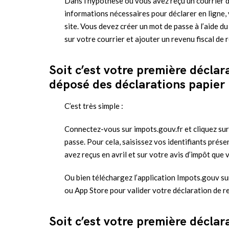
Dans l’hypothèse où vous avez reçu un courrier d
informations nécessaires pour déclarer en ligne,
site. Vous devez créer un mot de passe à l’aide du
sur votre courrier et ajouter un revenu fiscal de r
Soit c’est votre première déclar
déposé des déclarations papier
C’est très simple :
Connectez-vous sur impots.gouv.fr et cliquez sur 
passe. Pour cela, saisissez vos identifiants prés
avez reçus en avril et sur votre avis d’impôt que
Ou bien téléchargez l’application Impots.gouv s
ou App Store pour valider votre déclaration de r
Soit c’est votre première déclar