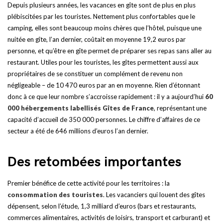
Depuis plusieurs années, les vacances en gîte sont de plus en plus
plébiscitées par les touristes. Nettement plus confortables que le
camping, elles sont beaucoup moins chères que l’hôtel, puisque une
nuitée en gîte, l’an dernier, coûtait en moyenne 19,2 euros par
personne, et qu’être en gîte permet de préparer ses repas sans aller au
restaurant. Utiles pour les touristes, les gîtes permettent aussi aux
propriétaires de se constituer un complément de revenu non
négligeable – de 10 470 euros par an en moyenne. Rien d’étonnant
donc à ce que leur nombre s’accroisse rapidement : il y a aujourd’hui
60
000 hébergements labellisés Gîtes de France
, représentant une
capacité d’accueil de 350 000 personnes. Le chiffre d’affaires de ce
secteur a été de 646 millions d’euros l’an dernier.
Des retombées importantes
Premier bénéfice de cette activité pour les territoires : la
consommation des touristes
. Les vacanciers qui louent des gîtes
dépensent, selon l’étude, 1,3 milliard d’euros (bars et restaurants,
commerces alimentaires, activités de loisirs, transport et carburant) et