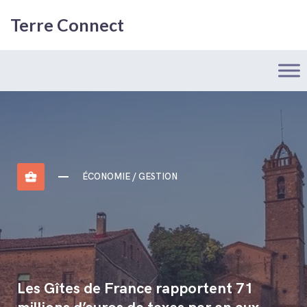
Terre Connect
business_center
ÉCONOMIE / GESTION
Les Gîtes de France rapportent 71