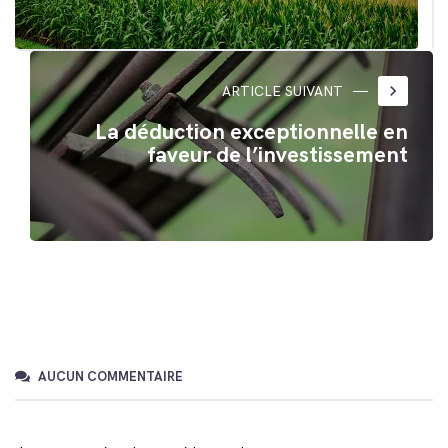
keyboard_arrow_right
ARTICLE SUIVANT
La déduction exceptionnelle en
faveur de l’investissement
AUCUN COMMENTAIRE