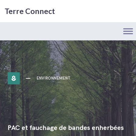
Terre Connect
local_florist
ENVIRONNEMENT
PAC et fauchage de bandes enherbées