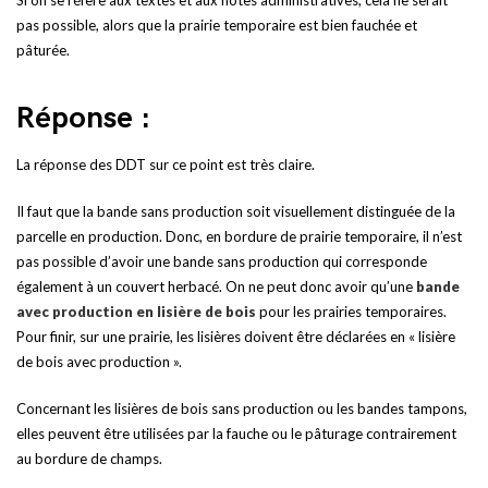
Si on se réfère aux textes et aux notes administratives, cela ne serait
pas possible, alors que la prairie temporaire est bien fauchée et
pâturée.
Réponse :
La réponse des DDT sur ce point est très claire.
Il faut que la bande sans production soit visuellement distinguée de la
parcelle en production. Donc, en bordure de prairie temporaire, il n’est
pas possible d’avoir une bande sans production qui corresponde
également à un couvert herbacé. On ne peut donc avoir qu’une
bande
avec production en lisière de bois
pour les prairies temporaires.
Pour finir, sur une prairie, les lisières doivent être déclarées en « lisière
de bois avec production ».
Concernant les lisières de bois sans production ou les bandes tampons,
elles peuvent être utilisées par la fauche ou le pâturage contrairement
au bordure de champs.