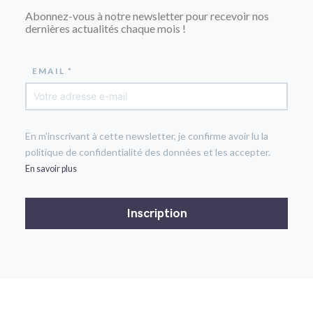
Abonnez-vous à notre newsletter pour recevoir nos
dernières actualités chaque mois !
EMAIL *
En m'inscrivant à cette newsletter, je confirme avoir lu la
politique de confidentialité des données et les accepter.
En savoir plus