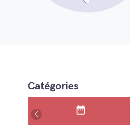
Catégories
date_range