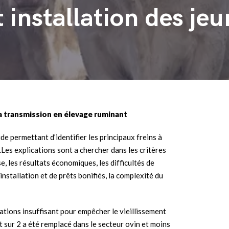
 installation des je
à la transmission en élevage ruminant
ude permettant d’identifier les principaux freins à
.Les explications sont a chercher dans les critères
ise, les résultats économiques, les difficultés de
’installation et de prêts bonifiés, la complexité du
tions insuffisant pour empêcher le vieillissement
t sur 2 a été remplacé dans le secteur ovin et moins