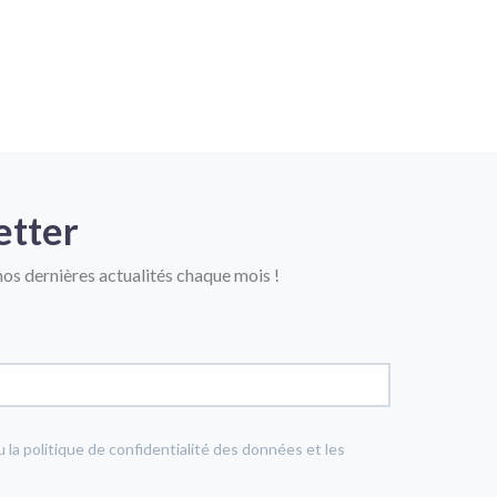
etter
os dernières actualités chaque mois !
u la politique de confidentialité des données et les