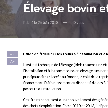
Élevage bovin et
Publié le 26 Juin 2018
40 vues
Étude de l’Idele sur les freins à l’installation et 
L’institut technique de l’élevage (Idele) a mené une ét
l’installation et à la transmission en élevage ruminant
principaux cités : l’accès au foncier, le coût de la repr
financement, l’affaiblissement du dispositif d’aides à l
parcours à l’installation…
Ces freins conduisent à un renouvellement des généra
des chefs d’exploitation. Entre 2010 et 2013, 1 dépar