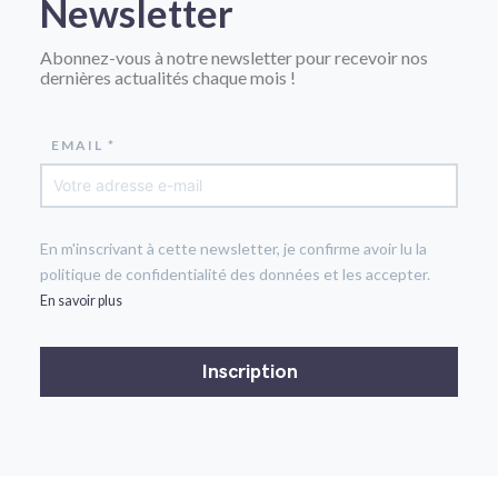
Newsletter
Abonnez-vous à notre newsletter pour recevoir nos
dernières actualités chaque mois !
EMAIL *
En m'inscrivant à cette newsletter, je confirme avoir lu la
politique de confidentialité des données et les accepter.
En savoir plus