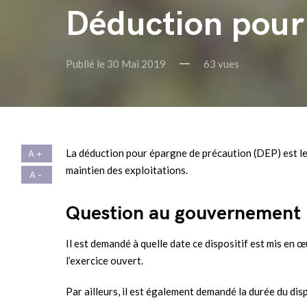
Déduction pour 
Publié le 30 Mai 2019
63 vues
La déduction pour épargne de précaution (DEP) est le n
maintien des exploitations.
Question au gouvernement
Il est demandé à quelle date ce dispositif est mis en œ
l’exercice ouvert.
Par ailleurs, il est également demandé la durée du dispo