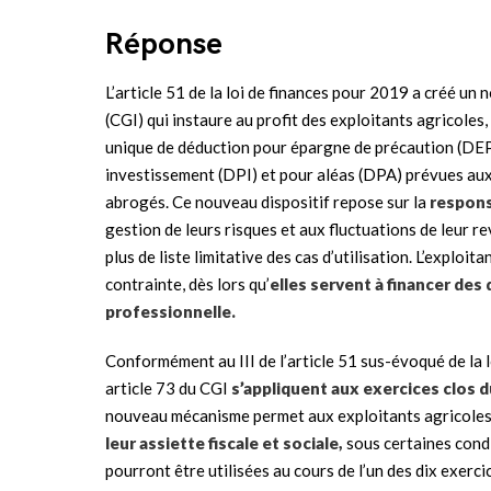
Réponse
L’article 51 de la loi de finances pour 2019 a créé un
(CGI) qui instaure au profit des exploitants agricoles,
unique de déduction pour épargne de précaution (DEP
investissement (DPI) et pour aléas (DPA) prévues aux 
abrogés. Ce nouveau dispositif repose sur la
respons
gestion de leurs risques et aux fluctuations de leur r
plus de liste limitative des cas d’utilisation. L’exploi
contrainte, dès lors qu’
elles servent à financer des
professionnelle.
Conformément au III de l’article 51 sus-évoqué de la l
article 73 du CGI
s’appliquent aux exercices clos 
nouveau mécanisme permet aux exploitants agricoles 
leur assiette fiscale et sociale,
sous certaines condi
pourront être utilisées au cours de l’un des dix exerc