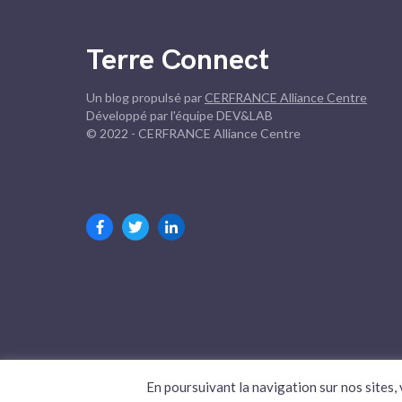
Terre Connect
Un blog propulsé par
CERFRANCE Alliance Centre
Développé par l'équipe DEV&LAB
© 2022 - CERFRANCE Alliance Centre
En poursuivant la navigation sur nos sites, v