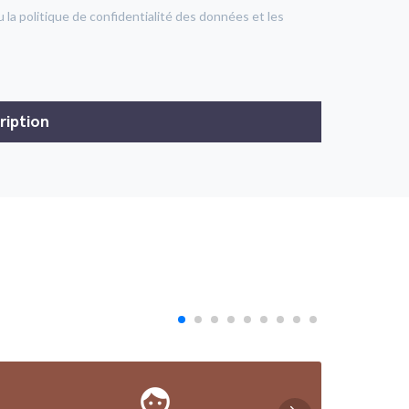
u la politique de confidentialité des données et les
face