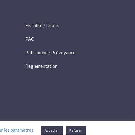
Fiscalité / Droits
PAC
Patrimoine / Prévoyance
Réglementation
er les paramètres
Accepter
Refuser