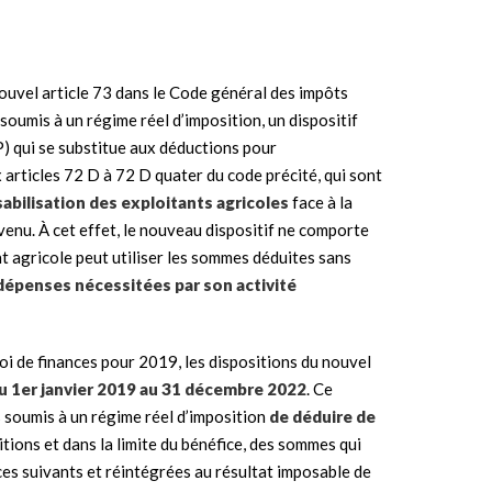
 nouvel article 73 dans le Code général des impôts
 soumis à un régime réel d’imposition, un dispositif
) qui se substitue aux déductions pour
articles 72 D à 72 D quater du code précité, qui sont
abilisation des exploitants agricoles
face à la
evenu. À cet effet, le nouveau dispositif ne comporte
tant agricole peut utiliser les sommes déduites sans
 dépenses nécessitées par son activité
oi de finances pour 2019, les dispositions du nouvel
du 1er janvier 2019 au 31 décembre 2022
. Ce
soumis à un régime réel d’imposition
de déduire de
tions et dans la limite du bénéfice, des sommes qui
ices suivants et réintégrées au résultat imposable de