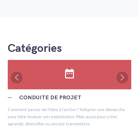
Catégories
date_range
─
CONDUITE DE PROJET
Comment passer de l’idée à l’action ? Adopter une démarche
pour faire évoluer son exploitation. Mais aussi pour créer,
agrandir, diversifier ou encore transmettre.