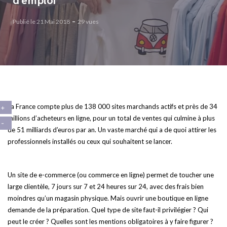
d’emploi
Publié le 21 Mai 2018
29 vues
La France compte plus de 138 000 sites marchands actifs et près de 34
millions d’acheteurs en ligne, pour un total de ventes qui culmine à plus
de 51 milliards d’euros par an. Un vaste marché qui a de quoi attirer les
professionnels installés ou ceux qui souhaitent se lancer.
Un site de e-commerce (ou commerce en ligne) permet de toucher une
large clientèle, 7 jours sur 7 et 24 heures sur 24, avec des frais bien
moindres qu’un magasin physique. Mais ouvrir une boutique en ligne
demande de la préparation. Quel type de site faut-il privilégier ? Qui
peut le créer ? Quelles sont les mentions obligatoires à y faire figurer ?