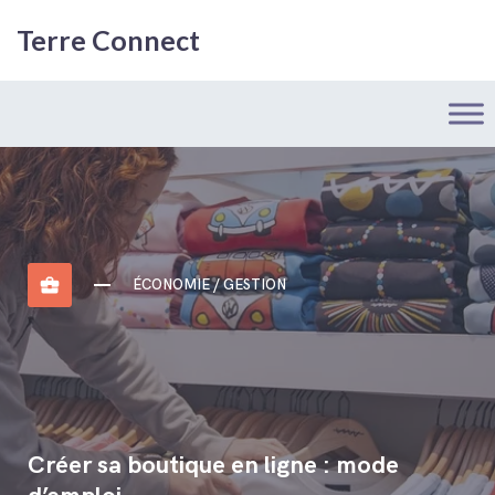
Terre Connect
business_center
ÉCONOMIE / GESTION
Créer sa boutique en ligne : mode