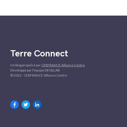
Terre Connect
Un blog propulsé par
CERFRANCE Alliance Centre
Développé par l'équipe DEV&LAB
© 2022 - CERFRANCE Alliance Centre