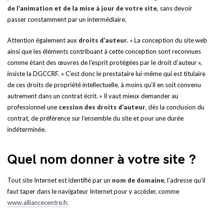
de l’animation et de la mise à jour de votre site
, sans devoir
passer constamment par un intermédiaire.
Attention également aux
droits d’auteur
. « La conception du site web
ainsi que les éléments contribuant à cette conception sont reconnues
comme étant des œuvres de l’esprit protégées par le droit d’auteur »,
insiste la DGCCRF. « C’est donc le prestataire lui-même qui est titulaire
de ces droits de propriété intellectuelle, à moins qu’il en soit convenu
autrement dans un contrat écrit. » Il vaut mieux demander au
professionnel une
cession des droits d’auteur
, dès la conclusion du
contrat, de préférence sur l’ensemble du site et pour une durée
indéterminée.
Quel nom donner à votre site ?
Tout site Internet est identifié par un
nom de domaine
, l’adresse qu’il
faut taper dans le navigateur Internet pour y accéder, comme
www.alliancecentre.fr
.