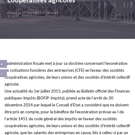
coopératives agricoles
Publié le 27 Sep 2015
56 vues
L’administration fiscale met à jour sa doctrine concernant l’exonération
de cotisations foncières des entreprises (CFE) en faveur des sociétés
coopératives agricoles, de leurs unions et des sociétés d’intérêt collectif
agricole.
Une actualité du 1er juillet 2015, publiée au Bulletin officiel des Finances
publiques-Impôts (BOFiP-Impôts), prend acte de l’arrêt du 30
décembre 2014 par lequel le Conseil d’Etat a considéré que ne doivent
être pris en compte, pour le bénéfice de l’exonération prévue au I de
l’article 1451 du code général des impôts en faveur des sociétés
coopératives agricoles, de leurs unions et des sociétés d’intérêt collectif
agricole, que les salariés des entreprises en cause, liés à celles-ci par un