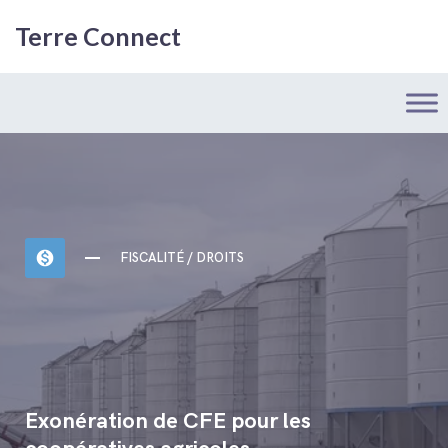
Terre Connect
monetization_on
FISCALITÉ / DROITS
Exonération de CFE pour les