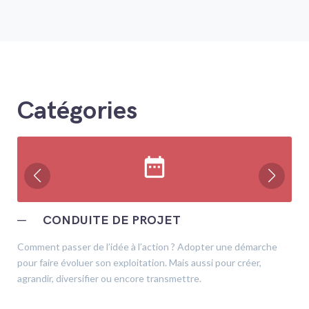
Catégories
date_range
─
CONDUITE DE PROJET
Comment passer de l’idée à l’action ? Adopter une démarche
pour faire évoluer son exploitation. Mais aussi pour créer,
agrandir, diversifier ou encore transmettre.