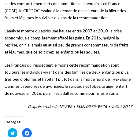
sur les comportements et consommations alimentaires en France
(CCAF), le CRÉDOC évalue à la demande des acteurs de la filière des
fruits et légumes le suivi sur dix ans de la recommandation.
L’analyse montre qu’après une hausse entre 2007 et 2010, la crise
économique a complètement effacé les gains. En 2016, malgré la
reprise, on n’a jamais eu aussi peu de grands consommateurs de fruits
et légumes, que ce soit chez les enfants ou les adultes.
Les Français qui respectent le moins cette recommandation sont
toujours les individus vivant dans des familles de deux enfants ou plus,
très peu diplômés et habitant plutôt dans la moitié nord de l’Hexagone.
Dans les catégories défavorisées, le surpoids et l’obésité augmentent
de nouveau en 2016, parmi les adultes comme parmi les enfants.
D’après credoc.fr, N° 292 • ISSN 0295-9976 • Juillet 2017
Partager :
Cliquez
Cliquez
pour
pour