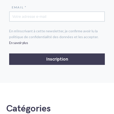
EMAIL *
En m'inscrivant à cette newsletter, je confirme avoir lu la
politique de confidentialité des données et les accepter.
En savoir plus
Catégories