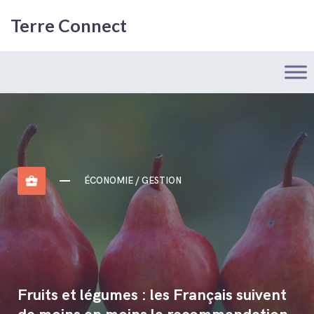
Terre Connect
business_center
ÉCONOMIE / GESTION
Fruits et légumes : les Français suivent