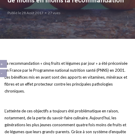
de moins en moins la recommandation
Publié le 28 Août 2017
27 vues
La recommandation « cinq fruits et légumes par jour » a été préconisée
en France par le Programme national nutrition santé (PNNS) en 2001.
Les bénéfices mis en avant sont des apports en vitamines, minéraux et
fibres et un effet protecteur contre les principales pathologies
chroniques.
L’atteinte de ces objectifs a toujours été problématique en raison,
notamment, de la perte du savoir-faire culinaire. Aujourd’hui, les
générations les plus jeunes consomment quatre fois moins de fruits et
de légumes que leurs grands-parents. Grâce à son système d’enquête