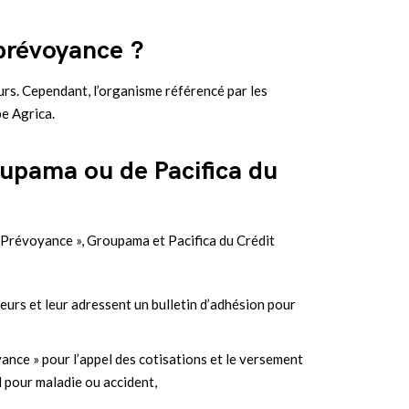
 prévoyance ?
urs. Cependant, l’organisme référencé par les
e Agrica.
oupama ou de Pacifica du
i Prévoyance », Groupama et Pacifica du Crédit
urs et leur adressent un bulletin d’adhésion pour
nce » pour l’appel des cotisations et le versement
l pour maladie ou accident,