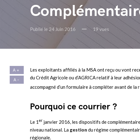
Complémentaire
Publié le 24 Juin 2016
19 vues
Les exploitants affiliés à la MSA ont reçu ou vont re
du Crédit Agricole ou d’AGRICA relatif à leur adhésio
accompagné d’un formulaire à compléter avant de la 
Pourquoi ce courrier ?
er
Le 1
janvier 2016, les dispositifs de complémentaire
niveau national. La
gestion
du régime complémentair
régionale.