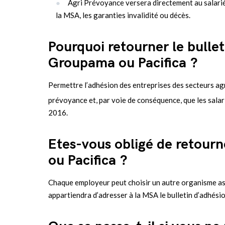
Agri Prévoyance versera directement au salarié
la MSA, les garanties invalidité ou décès.
Pourquoi retourner le bulle
Groupama ou Pacifica ?
Permettre l’adhésion des entreprises des secteurs agr
prévoyance et, par voie de conséquence, que les salari
2016.
Etes-vous obligé de retour
ou Pacifica ?
Chaque employeur peut choisir un autre organisme assur
appartiendra d’adresser à la MSA le bulletin d’adhési