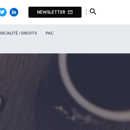
search
NEWSLETTER
mail_outline
FISCALITÉ / DROITS
PAC