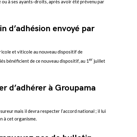
 ou à ses ayants-droits, après avoir été prévenu par
tin d’adhésion envoyé par
icole et viticole au nouveau dispositif de
er
és bénéficient de ce nouveau dispositif, au 1
juillet
ner d’adhérer à Groupama
eur mais il devra respecter l’accord national ; il lui
on à cet organisme.