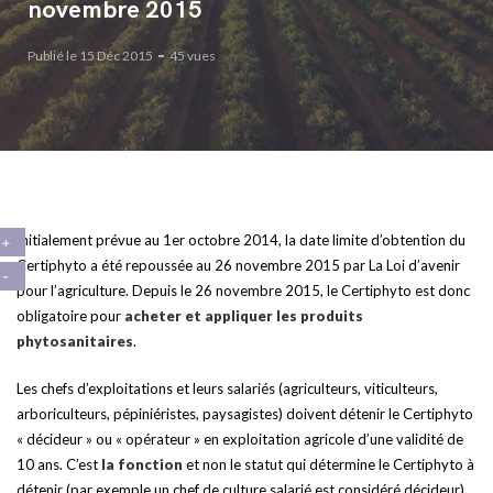
novembre 2015
Publié le 15 Déc 2015
45 vues
Initialement prévue au 1er octobre 2014, la date limite d’obtention du
Certiphyto a été repoussée au 26 novembre 2015 par La Loi d’avenir
pour l’agriculture. Depuis le 26 novembre 2015, le Certiphyto est donc
obligatoire pour
acheter et appliquer les produits
phytosanitaires
.
Les chefs d’exploitations et leurs salariés (agriculteurs, viticulteurs,
arboriculteurs, pépiniéristes, paysagistes) doivent détenir le Certiphyto
« décideur » ou « opérateur » en exploitation agricole d’une validité de
10 ans. C’est
la fonction
et non le statut qui détermine le Certiphyto à
détenir (par exemple un chef de culture salarié est considéré décideur)