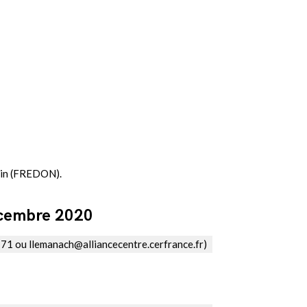
olin (FREDON).
écembre 2020
71 ou llemanach@alliancecentre.cerfrance.fr)