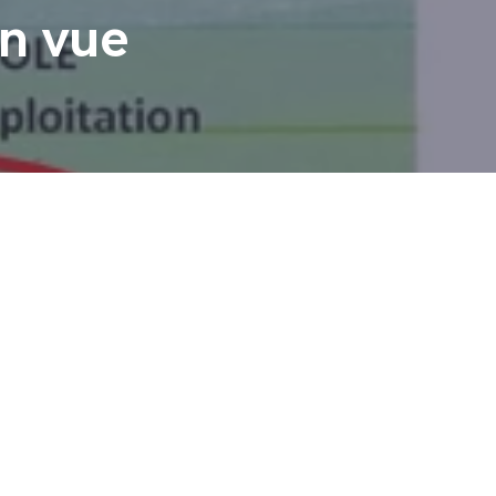
en vue