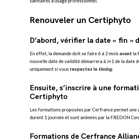
sanitaires à usage professionnel.
Renouveler un Certiphyto
D’abord, vérifier la date « fin »
En effet, la demande doit se faire 6 à 2 mois
avant
la 
nouvelle date de validité démarrera à J+1 de la date de
uniquement si vous
respectez le
timing
.
Ensuite, s’inscrire à une format
Certiphyto
Les formations proposées par Cerfrance permet une 
durent 1 journée et sont animées par la FREDON Cent
Formations de Cerfrance Allian