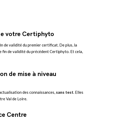
 de votre Certiphyto
fin de validité du premier certificat. De plus, la
 fin de validité du précédent Certiphyto. Et cela,
ion de mise à niveau
actualisation des connaissances,
sans test
. Elles
re Val de Loire.
ce Centre