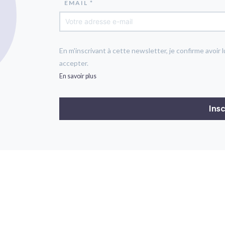
EMAIL *
En m'inscrivant à cette newsletter, je confirme avoir l
accepter.
En savoir plus