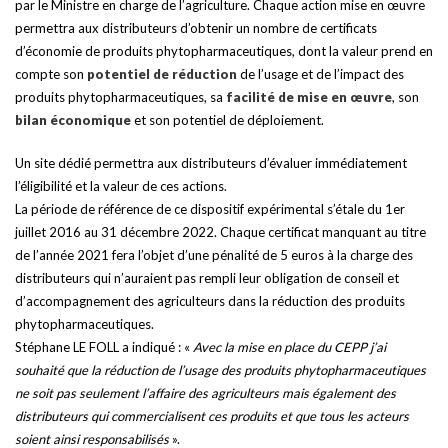
par le Ministre en charge de l’agriculture. Chaque action mise en œuvre
permettra aux distributeurs d’obtenir un nombre de certificats
d’économie de produits phytopharmaceutiques, dont la valeur prend en
compte son
potentiel de réduction
de l’usage et de l’impact des
produits phytopharmaceutiques, sa
facilité de mise en œuvre
, son
bilan économique
et son potentiel de déploiement.
Un site dédié permettra aux distributeurs d’évaluer immédiatement
l’éligibilité et la valeur de ces actions.
La période de référence de ce dispositif expérimental s’étale du 1er
juillet 2016 au 31 décembre 2022. Chaque certificat manquant au titre
de l’année 2021 fera l’objet d’une pénalité de 5 euros à la charge des
distributeurs qui n’auraient pas rempli leur obligation de conseil et
d’accompagnement des agriculteurs dans la réduction des produits
phytopharmaceutiques.
Stéphane LE FOLL a indiqué : «
Avec la mise en place du CEPP j’ai
souhaité que la réduction de l’usage des produits phytopharmaceutiques
ne soit pas seulement l’affaire des agriculteurs mais également des
distributeurs qui commercialisent ces produits et que tous les acteurs
soient ainsi responsabilisés
».