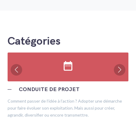
Catégories
date_range
─
CONDUITE DE PROJET
Comment passer de l’idée à l’action ? Adopter une démarche
pour faire évoluer son exploitation. Mais aussi pour créer,
agrandir, diversifier ou encore transmettre.