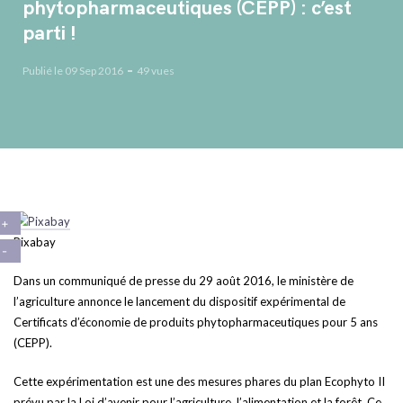
phytopharmaceutiques (CEPP) : c’est
parti !
Publié le 09 Sep 2016
49 vues
Pixabay
Dans un communiqué de presse du 29 août 2016, le ministère de
l’agriculture annonce le lancement du dispositif expérimental de
Certificats d’économie de produits phytopharmaceutiques pour 5 ans
(CEPP).
Cette expérimentation est une des mesures phares du plan Ecophyto II
prévu par la Loi d’avenir pour l’agriculture, l’alimentation et la forêt. Ce