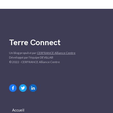
Terre Connect
Un blog propulsé par
CERFRANCE Alliance Centre
Développé par l'équipe DEV&LAB
© 2022 - CERFRANCE Alliance Centre
Accueil