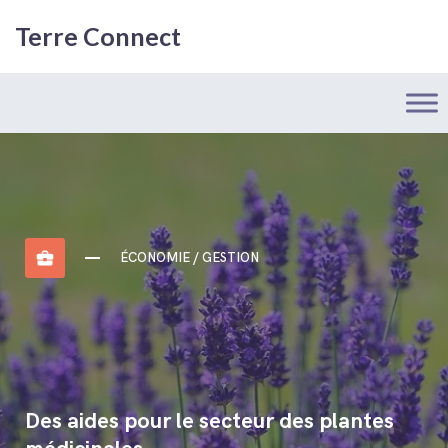
Terre Connect
business_center
ÉCONOMIE / GESTION
Des aides pour le secteur des plantes