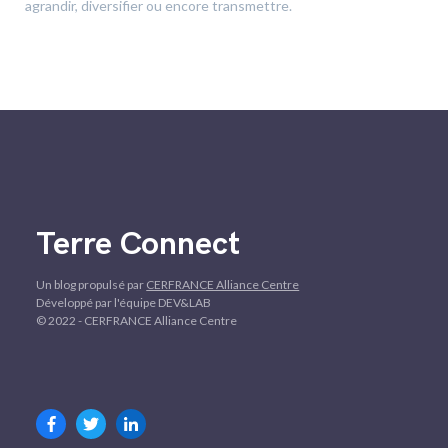
agrandir, diversifier ou encore transmettre.
Terre Connect
Un blog propulsé par
CERFRANCE Alliance Centre
Développé par l'équipe DEV&LAB
© 2022 - CERFRANCE Alliance Centre