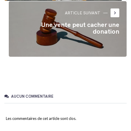
keyboard_arrow_right
ARTICLE SUIVANT
Une vente peut cacher une
donation
AUCUN COMMENTAIRE
Les commentaires de cet article sont clos.