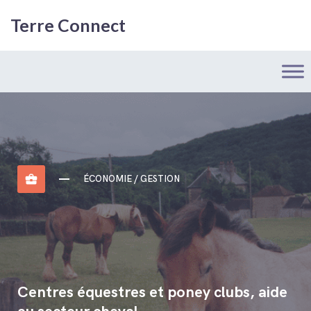
Terre Connect
business_center
ÉCONOMIE / GESTION
Centres équestres et poney clubs, aide