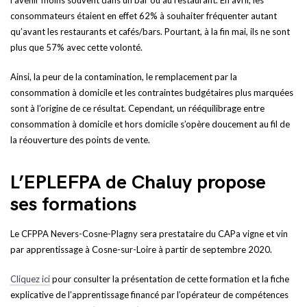
l’avenir moins souvent dans un bar ou au restaurant. En avril, les
consommateurs étaient en effet 62% à souhaiter fréquenter autant
qu’avant les restaurants et cafés/bars. Pourtant, à la fin mai, ils ne sont
plus que 57% avec cette volonté.
Ainsi, la peur de la contamination, le remplacement par la
consommation à domicile et les contraintes budgétaires plus marquées
sont à l’origine de ce résultat. Cependant, un rééquilibrage entre
consommation à domicile et hors domicile s’opère doucement au fil de
la réouverture des points de vente.
L’EPLEFPA de Chaluy propose
ses formations
Le CFPPA Nevers-Cosne-Plagny sera prestataire du CAPa vigne et vin
par apprentissage à Cosne-sur-Loire à partir de septembre 2020.
Cliquez ici
pour consulter la présentation de cette formation et la fiche
explicative de l’apprentissage financé par l’opérateur de compétences