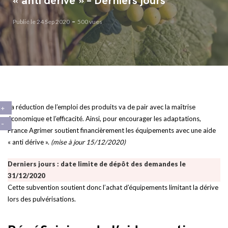
« anti dérive » – Derniers jours
Publié le 24 Sep 2020
500 vues
La réduction de l’emploi des produits va de pair avec la maîtrise
économique et l’efficacité. Ainsi, pour encourager les adaptations,
France Agrimer soutient financièrement les équipements avec une aide
« anti dérive ».
(mise à jour 15/12/2020)
Derniers jours : date limite de dépôt des demandes le
31/12/2020
Cette subvention soutient donc l’achat d’équipements limitant la dérive
lors des pulvérisations.