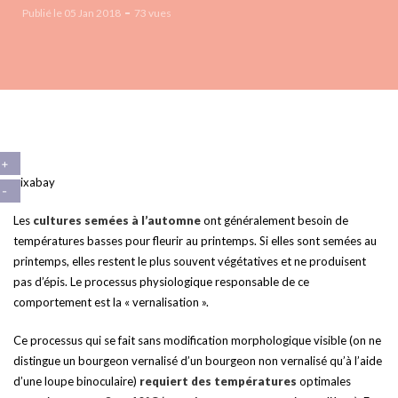
Publié le 05 Jan 2018
73 vues
pixabay
Les
cultures semées à l’automne
ont généralement besoin de
températures basses pour fleurir au printemps. Si elles sont semées au
printemps, elles restent le plus souvent végétatives et ne produisent
pas d’épis. Le processus physiologique responsable de ce
comportement est la « vernalisation ».
Ce processus qui se fait sans modification morphologique visible (on ne
distingue un bourgeon vernalisé d’un bourgeon non vernalisé qu’à l’aide
d’une loupe binoculaire)
requiert des températures
optimales