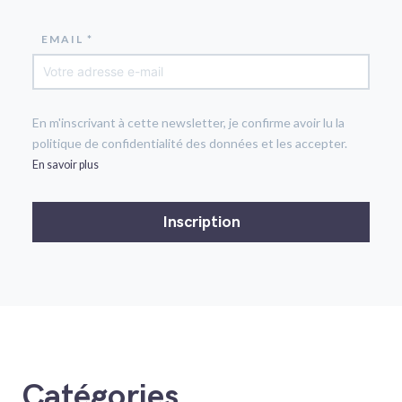
EMAIL *
En m'inscrivant à cette newsletter, je confirme avoir lu la
politique de confidentialité des données et les accepter.
En savoir plus
Catégories